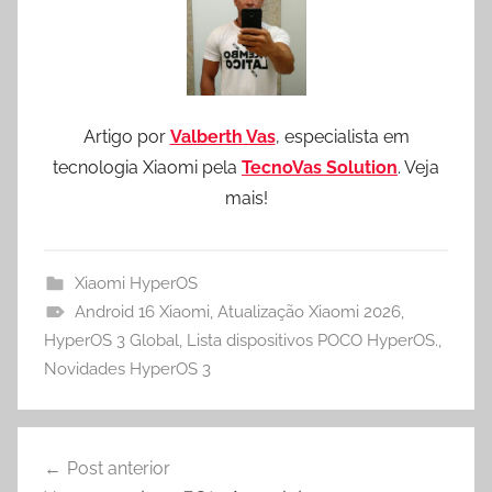
Artigo por
Valberth Vas
, especialista em
tecnologia Xiaomi pela
TecnoVas Solution
. Veja
mais!
Xiaomi HyperOS
Android 16 Xiaomi
,
Atualização Xiaomi 2026
,
HyperOS 3 Global
,
Lista dispositivos POCO HyperOS.
,
Novidades HyperOS 3
Navegação
Post anterior
de