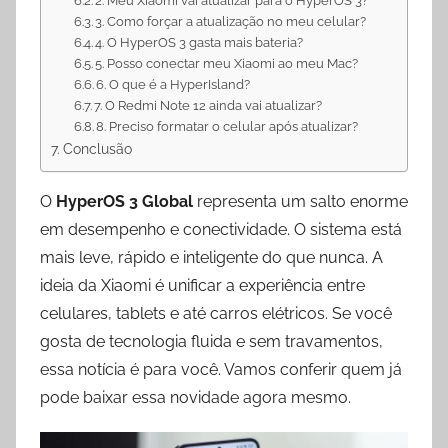
2. Meu Xiaomi vai atualizar para o HyperOS 3?
3. Como forçar a atualização no meu celular?
4. O HyperOS 3 gasta mais bateria?
5. Posso conectar meu Xiaomi ao meu Mac?
6. O que é a HyperIsland?
7. O Redmi Note 12 ainda vai atualizar?
8. Preciso formatar o celular após atualizar?
Conclusão
O
HyperOS 3 Global
representa um salto enorme
em desempenho e conectividade. O sistema está
mais leve, rápido e inteligente do que nunca. A
ideia da Xiaomi é unificar a experiência entre
celulares, tablets e até carros elétricos. Se você
gosta de tecnologia fluida e sem travamentos,
essa notícia é para você. Vamos conferir quem já
pode baixar essa novidade agora mesmo.