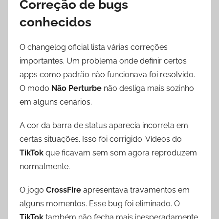
Correção de bugs
conhecidos
O changelog oficial lista várias correções
importantes. Um problema onde definir certos
apps como padrão não funcionava foi resolvido.
O modo
Não Perturbe
não desliga mais sozinho
em alguns cenários.
A cor da barra de status aparecia incorreta em
certas situações. Isso foi corrigido. Vídeos do
TikTok
que ficavam sem som agora reproduzem
normalmente.
O jogo
CrossFire
apresentava travamentos em
alguns momentos. Esse bug foi eliminado. O
TikTok
também não fecha mais inesperadamente.