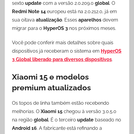
sexto
update
com a versão 2.0.209.0
global
. O
Redmi Note 14
europeu está na 2.0.212.0, já em
sua oitava
atualização
. Esses
aparelhos
devem
migrar para o
HyperOS 3
nos próximos meses.
Você pode conferir mais detalhes sobre quais
dispositivos já receberam o sistema em
HyperOS
3 Global liberado para diversos dispositivos
.
Xiaomi 15 e modelos
premium atualizados
Os topos de linha também estão recebendo
melhorias. O
Xiaomi 15
chegou à versão 3.0.5.0
na região
global
. É o terceiro
update
baseado no
Android 16
. A fabricante está refinando a