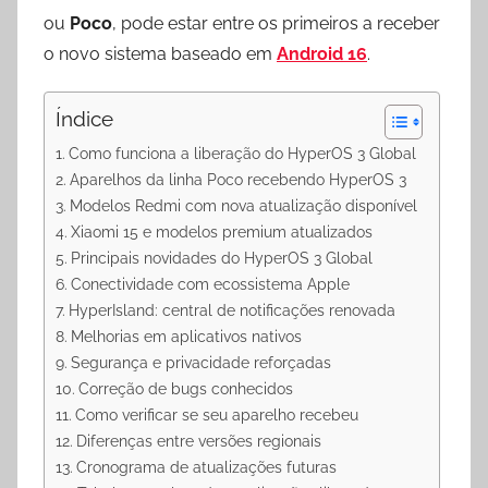
p
m
k
ou
Poco
, pode estar entre os primeiros a receber
o novo sistema baseado em
Android 16
.
Índice
Como funciona a liberação do HyperOS 3 Global
Aparelhos da linha Poco recebendo HyperOS 3
Modelos Redmi com nova atualização disponível
Xiaomi 15 e modelos premium atualizados
Principais novidades do HyperOS 3 Global
Conectividade com ecossistema Apple
HyperIsland: central de notificações renovada
Melhorias em aplicativos nativos
Segurança e privacidade reforçadas
Correção de bugs conhecidos
Como verificar se seu aparelho recebeu
Diferenças entre versões regionais
Cronograma de atualizações futuras