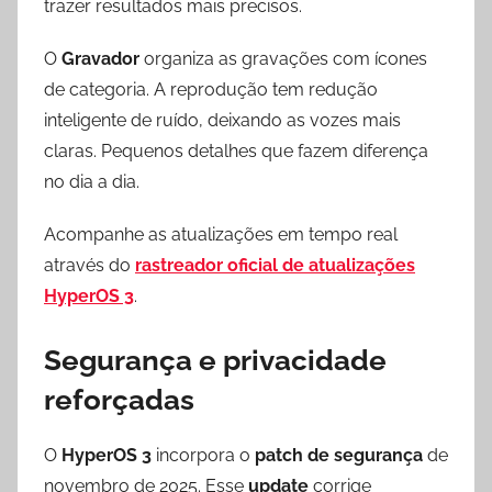
trazer resultados mais precisos.
O
Gravador
organiza as gravações com ícones
de categoria. A reprodução tem redução
inteligente de ruído, deixando as vozes mais
claras. Pequenos detalhes que fazem diferença
no dia a dia.
Acompanhe as atualizações em tempo real
através do
rastreador oficial de atualizações
HyperOS 3
.
Segurança e privacidade
reforçadas
O
HyperOS 3
incorpora o
patch de segurança
de
novembro de 2025. Esse
update
corrige