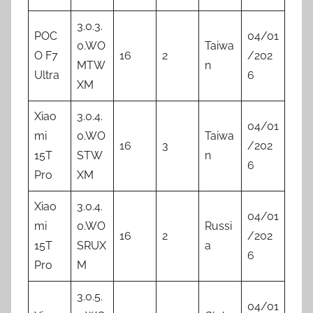
3.0.3.
POC
04/01
0.WO
Taiwa
O F7
16
2
/202
MTW
n
Ultra
6
XM
Xiao
3.0.4.
04/01
mi
0.WO
Taiwa
16
3
/202
15T
STW
n
6
Pro
XM
Xiao
3.0.4.
04/01
mi
0.WO
Russi
16
2
/202
15T
SRUX
a
6
Pro
M
3.0.5.
04/01