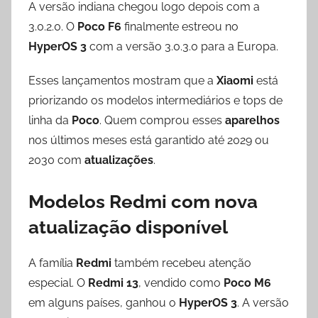
A versão indiana chegou logo depois com a
3.0.2.0. O
Poco F6
finalmente estreou no
HyperOS 3
com a versão 3.0.3.0 para a Europa.
Esses lançamentos mostram que a
Xiaomi
está
priorizando os modelos intermediários e tops de
linha da
Poco
. Quem comprou esses
aparelhos
nos últimos meses está garantido até 2029 ou
2030 com
atualizações
.
Modelos Redmi com nova
atualização disponível
A família
Redmi
também recebeu atenção
especial. O
Redmi 13
, vendido como
Poco M6
em alguns países, ganhou o
HyperOS 3
. A versão