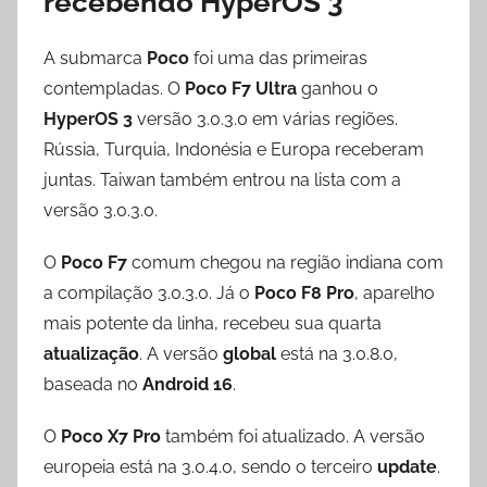
recebendo HyperOS 3
A submarca
Poco
foi uma das primeiras
contempladas. O
Poco F7 Ultra
ganhou o
HyperOS 3
versão 3.0.3.0 em várias regiões.
Rússia, Turquia, Indonésia e Europa receberam
juntas. Taiwan também entrou na lista com a
versão 3.0.3.0.
O
Poco F7
comum chegou na região indiana com
a compilação 3.0.3.0. Já o
Poco F8 Pro
, aparelho
mais potente da linha, recebeu sua quarta
atualização
. A versão
global
está na 3.0.8.0,
baseada no
Android 16
.
O
Poco X7 Pro
também foi atualizado. A versão
europeia está na 3.0.4.0, sendo o terceiro
update
.