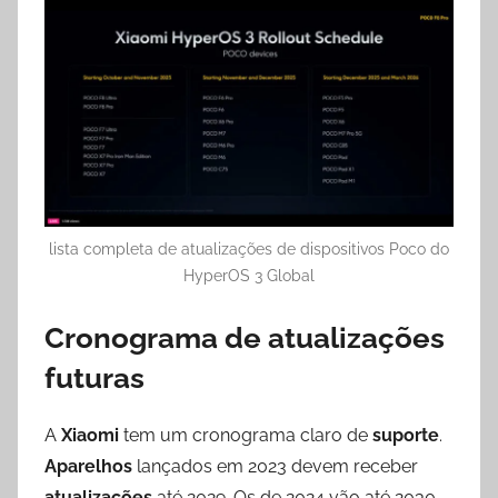
lista completa de atualizações de dispositivos Poco do
HyperOS 3 Global
Cronograma de atualizações
futuras
A
Xiaomi
tem um cronograma claro de
suporte
.
Aparelhos
lançados em 2023 devem receber
atualizações
até 2029. Os de 2024 vão até 2030.