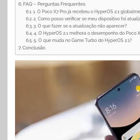
FAQ – Perguntas Frequentes
1. O Poco X7 Pro já recebeu o HyperOS 2.1 globalm
2. Como posso verificar se meu dispositivo foi atual
3. O que fazer se a atualização não aparecer?
4. O HyperOS 2.1 melhora o desempenho do Poco X
5. O que muda no Game Turbo do HyperOS 2.1?
Conclusão