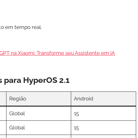
o em tempo real.
tGPT na Xiaomi: Transforme seu Assistente em IA
os para HyperOS 2.1
Região
Android
Global
15
Global
15