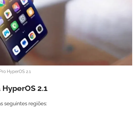
Pro HyperOS 2.1
a HyperOS 2.1
s seguintes regiões: