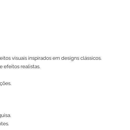
eitos visuais inspirados em designs clássicos.
 efeitos realistas.
ações.
uisa.
tes.