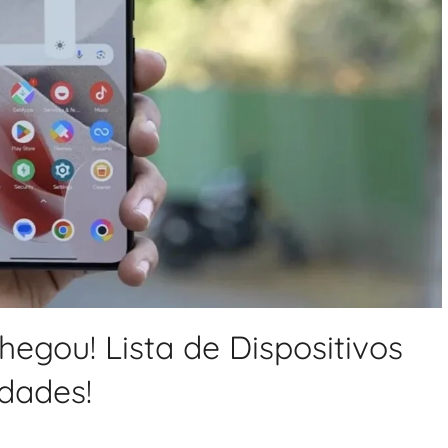
hegou! Lista de Dispositivos
dades!