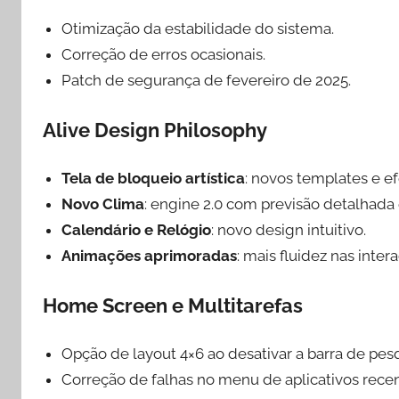
Otimização da estabilidade do sistema.
Correção de erros ocasionais.
Patch de segurança de fevereiro de 2025.
Alive Design Philosophy
Tela de bloqueio artística
: novos templates e ef
Novo Clima
: engine 2.0 com previsão detalhada e
Calendário e Relógio
: novo design intuitivo.
Animações aprimoradas
: mais fluidez nas inter
Home Screen e Multitarefas
Opção de layout 4×6 ao desativar a barra de pesq
Correção de falhas no menu de aplicativos recen