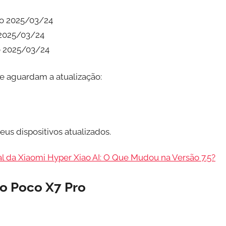
do 2025/03/24
 2025/03/24
o 2025/03/24
e aguardam a atualização:
us dispositivos atualizados.
cial da Xiaomi Hyper Xiao AI: O Que Mudou na Versão 7.5?
o Poco X7 Pro