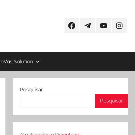
Facebook
Telegram
YouTube
Instagr
oVas Solution
Pesquisar
Pesquisar
Atualizações e Download