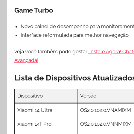
Game Turbo
Novo painel de desempenho para monitorament
Interface reformulada para melhor navegação.
veja você também pode gostar:
Instale Agora! Cha
Avançada!
Lista de Dispositivos Atualizad
Dispositivo
Versão
Xiaomi 14 Ultra
OS2.0.102.0.VNAMIXM
Xiaomi 14T Pro
OS2.0.102.0.VNNMIXM