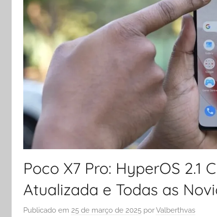
Poco X7 Pro: HyperOS 2.1 C
Atualizada e Todas as Novi
Publicado em
25 de março de 2025
por
Valberthvas