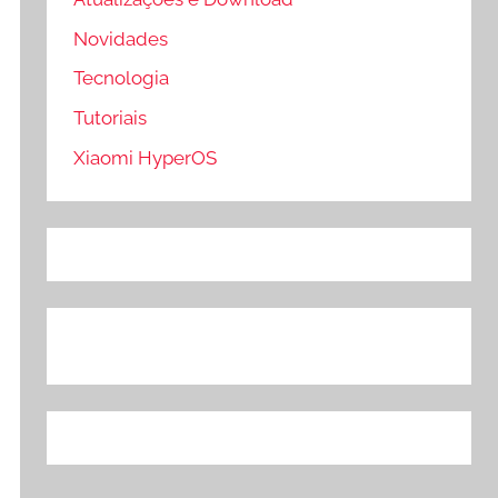
Novidades
Tecnologia
Tutoriais
Xiaomi HyperOS