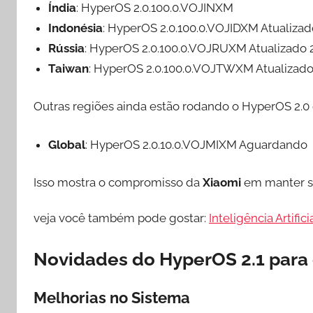
Índia
: HyperOS 2.0.100.0.VOJINXM
Indonésia
: HyperOS 2.0.100.0.VOJIDXM Atualiza
Rússia
: HyperOS 2.0.100.0.VOJRUXM Atualizado
Taiwan
: HyperOS 2.0.100.0.VOJTWXM Atualizad
Outras regiões ainda estão rodando o HyperOS 2.0 
Global
: HyperOS 2.0.10.0.VOJMIXM Aguardando
Isso mostra o compromisso da
Xiaomi
em manter se
veja você também pode gostar:
Inteligência Artifi
Novidades do HyperOS 2.1 para 
Melhorias no Sistema