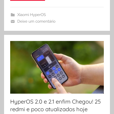
Xiaomi HyperOS
Deixe um comentário
HyperOS 2.0 e 2.1 enfim Chegou! 25
redmi e poco atualizados hoje