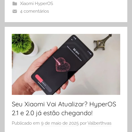
Xiaomi HyperOS
4 comentários
Seu Xiaomi Vai Atualizar? HyperOS
2.1 e 2.0 já estão chegando!
Publicado em
9 de maio de 2025
por
Valberthvas