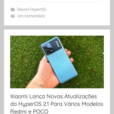
Xiaomi HyperOS
Um comentário
Xiaomi Lança Novas Atualizações
do HyperOS 2.1 Para Vários Modelos
Redmi e POCO