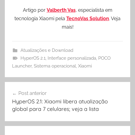
Artigo por
Valberth Vas
, especialista em
tecnologia Xiaomi pela
TecnoVas Solution
. Veja
mais!
Atualizações e Download
HyperOS 2.1
,
Interface personalizada
,
POCO
Launcher
,
Sistema operacional
,
Xiaomi
Navegação
Post anterior
de
HyperOS 2.1: Xiaomi libera atualização
Post
global para 7 celulares; veja a lista