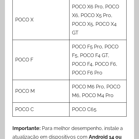
POCO X6 Pro, POCO
X6, POCO X5 Pro,
POCO X
POCO X5, POCO X4
GT
POCO F5 Pro, POCO
F5, POCO F4 GT,
POCO F
POCO F4, POCO F6,
POCO F6 Pro
POCO M6 Pro, POCO
POCO M
M6, POCO M4 Pro
POCO C
POCO C65
Importante:
Para melhor desempenho, instale a
atualização em dispositivos com
Android 14 ou