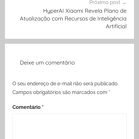
Próximo post
HyperAI Xiaomi Revela Plano de
Atualização com Recursos de Inteligência
Artificial
Deixe um comentário
O seu endereço de e-mail não será publicado.
Campos obrigatórios são marcados com
*
Comentário
*