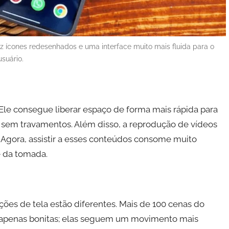
 ícones redesenhados e uma interface muito mais fluida para o
usuário.
le consegue liberar espaço de forma mais rápida para
is sem travamentos. Além disso, a reprodução de vídeos
. Agora, assistir a esses conteúdos consome muito
e da tomada.
ições de tela estão diferentes. Mais de 100 cenas do
 apenas bonitas; elas seguem um movimento mais