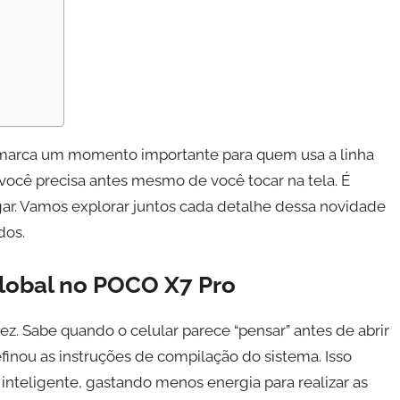
arca um momento importante para quem usa a linha
ocê precisa antes mesmo de você tocar na tela. É
ar. Vamos explorar juntos cada detalhe dessa novidade
dos.
lobal no POCO X7 Pro
dez. Sabe quando o celular parece “pensar” antes de abrir
efinou as instruções de compilação do sistema. Isso
 inteligente, gastando menos energia para realizar as