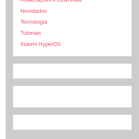
Novidades
Tecnologia
Tutoriais
Xiaomi HyperOS