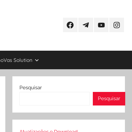
Facebook
Telegram
YouTube
Instagr
oVas Solution
Pesquisar
Pesquisar
Atualizações e Download