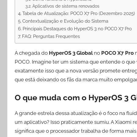
Aplicativos de sistema renovados
Tabela de Atualização: POCO X7 Pro (Dezembro 2025)
Contextualização e Evolução do Sistema
Principais Destaques do HyperOS 3 no POCO X7 Pro
FAQ: Perguntas Frequentes
A chegada do
HyperOS 3 Global
no
POCO X7 Pro
m
POCO. Imagine ter um sistema que entende o que v
exatamente isso que a nova versão promete entreg
que está deixando os fãs da marca muito empolga
O que muda com o HyperOS 3 G
A grande estrela dessa atualização é o foco na flui
um aplicativo? Isso praticamente sumiu. A Xiaomi r
significa que o processador trabalha de forma mais