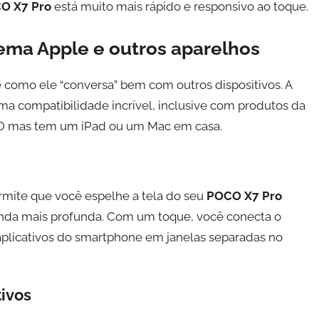
O X7 Pro
está muito mais rápido e responsivo ao toque.
tema Apple e outros aparelhos
é como ele “conversa” bem com outros dispositivos. A
ma compatibilidade incrível, inclusive com produtos da
CO mas tem um iPad ou um Mac em casa.
permite que você espelhe a tela do seu
POCO X7 Pro
ainda mais profunda. Com um toque, você conecta o
 aplicativos do smartphone em janelas separadas no
tivos