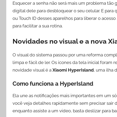
Esquecer a senha não será mais um problema tão gr
digital dele para desbloquear o seu celular. E para
ou Touch ID desses aparelhos para liberar o acesso 
para facilitar a sua rotina.
Novidades no visual e a nova X
O visual do sistema passou por uma reforma complet
limpa e fácil de ler. Os ícones da tela inicial for
novidade visual é a
Xiaomi HyperIsland
, uma ilha 
Como funciona a HyperIsland
Ela une as notificações mais importantes em um só l
você veja detalhes rapidamente sem precisar sai
enquanto assiste a um vídeo, basta deslizar para bai