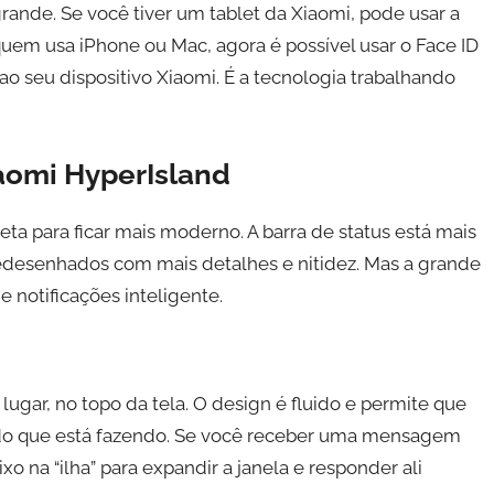
ande. Se você tiver um tablet da Xiaomi, pode usar a
 quem usa iPhone ou Mac, agora é possível usar o Face ID
ao seu dispositivo Xiaomi. É a tecnologia trabalhando
iaomi HyperIsland
a para ficar mais moderno. A barra de status está mais
am redesenhados com mais detalhes e nitidez. Mas a grande
de notificações inteligente.
ugar, no topo da tela. O design é fluido e permite que
r do que está fazendo. Se você receber uma mensagem
xo na “ilha” para expandir a janela e responder ali