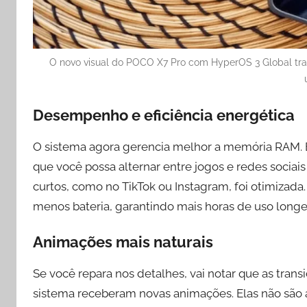
O novo visual do POCO X7 Pro com HyperOS 3 Global traz
Desempenho e eficiência energética
O sistema agora gerencia melhor a memória RAM. E
que você possa alternar entre jogos e redes socia
curtos, como no TikTok ou Instagram, foi otimizada
menos bateria, garantindo mais horas de uso long
Animações mais naturais
Se você repara nos detalhes, vai notar que as trans
sistema receberam novas animações. Elas não são