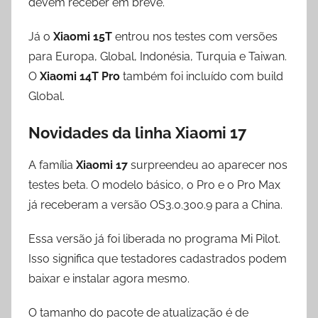
devem receber em breve.
Já o
Xiaomi 15T
entrou nos testes com versões
para Europa, Global, Indonésia, Turquia e Taiwan.
O
Xiaomi 14T Pro
também foi incluído com build
Global.
Novidades da linha Xiaomi 17
A família
Xiaomi 17
surpreendeu ao aparecer nos
testes beta. O modelo básico, o Pro e o Pro Max
já receberam a versão OS3.0.300.9 para a China.
Essa versão já foi liberada no programa Mi Pilot.
Isso significa que testadores cadastrados podem
baixar e instalar agora mesmo.
O tamanho do pacote de atualização é de