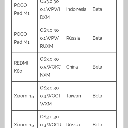
OS3.0.30
POCO
0.1.WPWI
Indonésia
Beta
Pad M1
DXM
OS3.0.30
POCO
0.1.WPW
Rússia
Beta
Pad M1
RUXM
OS3.0.30
REDMI
0.5.WOKC
China
Beta
K80
NXM
OS3.0.30
Xiaomi 15
0.3.WOCT
Taiwan
Beta
WXM
OS3.0.30
Xiaomi 15
0.3.WOCR
Rússia
Beta