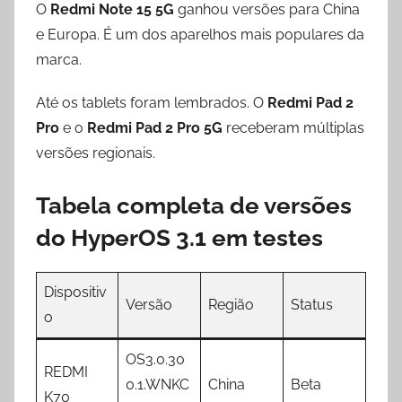
O
Redmi Note 15 5G
ganhou versões para China
e Europa. É um dos aparelhos mais populares da
marca.
Até os tablets foram lembrados. O
Redmi Pad 2
Pro
e o
Redmi Pad 2 Pro 5G
receberam múltiplas
versões regionais.
Tabela completa de versões
do HyperOS 3.1 em testes
Dispositiv
Versão
Região
Status
o
OS3.0.30
REDMI
0.1.WNKC
China
Beta
K70