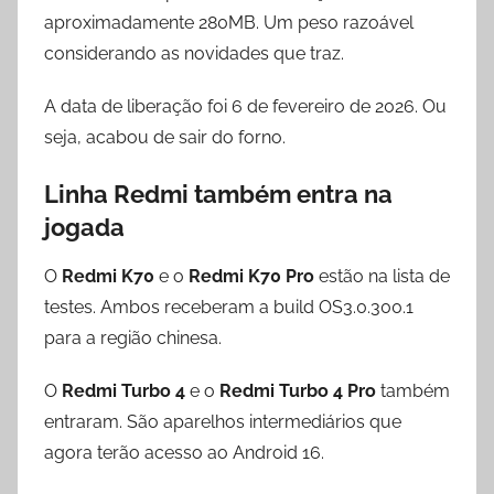
aproximadamente 280MB. Um peso razoável
considerando as novidades que traz.
A data de liberação foi 6 de fevereiro de 2026. Ou
seja, acabou de sair do forno.
Linha Redmi também entra na
jogada
O
Redmi K70
e o
Redmi K70 Pro
estão na lista de
testes. Ambos receberam a build OS3.0.300.1
para a região chinesa.
O
Redmi Turbo 4
e o
Redmi Turbo 4 Pro
também
entraram. São aparelhos intermediários que
agora terão acesso ao Android 16.