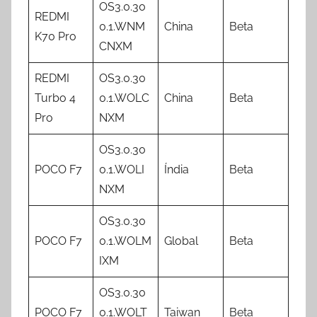
OS3.0.30
REDMI
0.1.WNM
China
Beta
K70 Pro
CNXM
REDMI
OS3.0.30
Turbo 4
0.1.WOLC
China
Beta
Pro
NXM
OS3.0.30
POCO F7
0.1.WOLI
Índia
Beta
NXM
OS3.0.30
POCO F7
0.1.WOLM
Global
Beta
IXM
OS3.0.30
POCO F7
0.1.WOLT
Taiwan
Beta