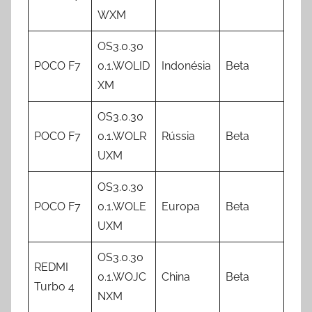
WXM
OS3.0.30
POCO F7
0.1.WOLID
Indonésia
Beta
XM
OS3.0.30
POCO F7
0.1.WOLR
Rússia
Beta
UXM
OS3.0.30
POCO F7
0.1.WOLE
Europa
Beta
UXM
OS3.0.30
REDMI
0.1.WOJC
China
Beta
Turbo 4
NXM