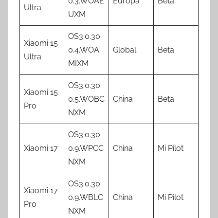
0.3.WOAE
Europa
Beta
Ultra
UXM
OS3.0.30
Xiaomi 15
0.4.WOA
Global
Beta
Ultra
MIXM
OS3.0.30
Xiaomi 15
0.5.WOBC
China
Beta
Pro
NXM
OS3.0.30
Xiaomi 17
0.9.WPCC
China
Mi Pilot
NXM
OS3.0.30
Xiaomi 17
0.9.WBLC
China
Mi Pilot
Pro
NXM