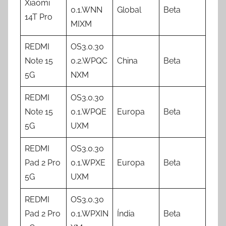
Xiaomi
0.1.WNN
Global
Beta
14T Pro
MIXM
REDMI
OS3.0.30
Note 15
0.2.WPQC
China
Beta
5G
NXM
REDMI
OS3.0.30
Note 15
0.1.WPQE
Europa
Beta
5G
UXM
REDMI
OS3.0.30
Pad 2 Pro
0.1.WPXE
Europa
Beta
5G
UXM
REDMI
OS3.0.30
Pad 2 Pro
0.1.WPXIN
Índia
Beta