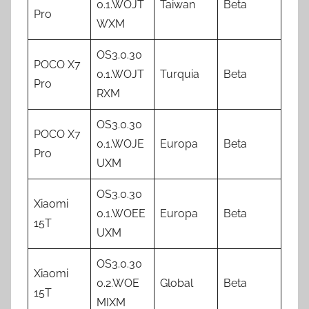
0.1.WOJT
Taiwan
Beta
Pro
WXM
OS3.0.30
POCO X7
0.1.WOJT
Turquia
Beta
Pro
RXM
OS3.0.30
POCO X7
0.1.WOJE
Europa
Beta
Pro
UXM
OS3.0.30
Xiaomi
0.1.WOEE
Europa
Beta
15T
UXM
OS3.0.30
Xiaomi
0.2.WOE
Global
Beta
15T
MIXM