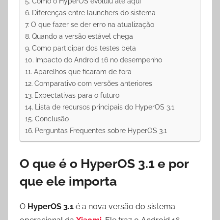
Como o HyperOS evoluiu até aqui
Diferenças entre launchers do sistema
O que fazer se der erro na atualização
Quando a versão estável chega
Como participar dos testes beta
Impacto do Android 16 no desempenho
Aparelhos que ficaram de fora
Comparativo com versões anteriores
Expectativas para o futuro
Lista de recursos principais do HyperOS 3.1
Conclusão
Perguntas Frequentes sobre HyperOS 3.1
O que é o HyperOS 3.1 e por
que ele importa
O
HyperOS 3.1
é a nova versão do sistema