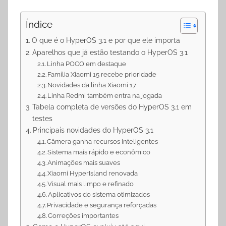
Índice
O que é o HyperOS 3.1 e por que ele importa
Aparelhos que já estão testando o HyperOS 3.1
Linha POCO em destaque
Família Xiaomi 15 recebe prioridade
Novidades da linha Xiaomi 17
Linha Redmi também entra na jogada
Tabela completa de versões do HyperOS 3.1 em
testes
Principais novidades do HyperOS 3.1
Câmera ganha recursos inteligentes
Sistema mais rápido e econômico
Animações mais suaves
Xiaomi HyperIsland renovada
Visual mais limpo e refinado
Aplicativos do sistema otimizados
Privacidade e segurança reforçadas
Correções importantes