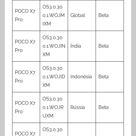
OS3.0.30
POCO X7
0.1.WOJM
Global
Beta
Pro
IXM
OS3.0.30
POCO X7
0.1.WOJIN
Índia
Beta
Pro
XM
OS3.0.30
POCO X7
0.1.WOJID
Indonésia
Beta
Pro
XM
OS3.0.30
POCO X7
0.1.WOJR
Rússia
Beta
Pro
UXM
OS3.0.30
POCO X7