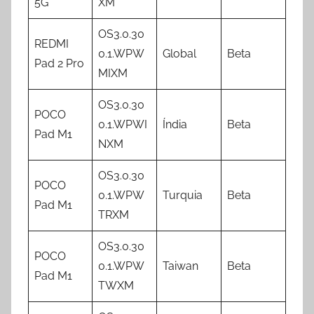
5G
XM
OS3.0.30
REDMI
0.1.WPW
Global
Beta
Pad 2 Pro
MIXM
OS3.0.30
POCO
0.1.WPWI
Índia
Beta
Pad M1
NXM
OS3.0.30
POCO
0.1.WPW
Turquia
Beta
Pad M1
TRXM
OS3.0.30
POCO
0.1.WPW
Taiwan
Beta
Pad M1
TWXM