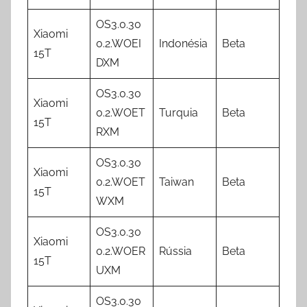
OS3.0.30
Xiaomi
0.2.WOEI
Indonésia
Beta
15T
DXM
OS3.0.30
Xiaomi
0.2.WOET
Turquia
Beta
15T
RXM
OS3.0.30
Xiaomi
0.2.WOET
Taiwan
Beta
15T
WXM
OS3.0.30
Xiaomi
0.2.WOER
Rússia
Beta
15T
UXM
OS3.0.30