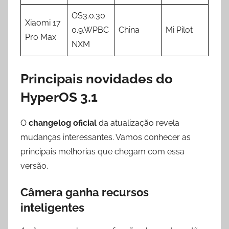
OS3.0.30
Xiaomi 17
0.9.WPBC
China
Mi Pilot
Pro Max
NXM
Principais novidades do
HyperOS 3.1
O
changelog oficial
da atualização revela
mudanças interessantes. Vamos conhecer as
principais melhorias que chegam com essa
versão.
Câmera ganha recursos
inteligentes