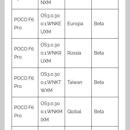
NXM
OS3.0.30
POCO F6
0.1.WNKE
Europa
Beta
Pro
UXM
OS3.0.30
POCO F6
0.1.WNKR
Rússia
Beta
Pro
UXM
OS3.0.30
POCO F6
0.1.WNKT
Taiwan
Beta
Pro
WXM
OS3.0.30
POCO F6
0.1.WNKM
Global
Beta
Pro
IXM