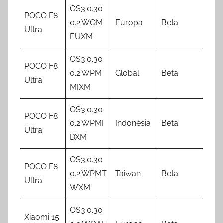
OS3.0.30
POCO F8
0.2.WOM
Europa
Beta
Ultra
EUXM
OS3.0.30
POCO F8
0.2.WPM
Global
Beta
Ultra
MIXM
OS3.0.30
POCO F8
0.2.WPMI
Indonésia
Beta
Ultra
DXM
OS3.0.30
POCO F8
0.2.WPMT
Taiwan
Beta
Ultra
WXM
OS3.0.30
Xiaomi 15