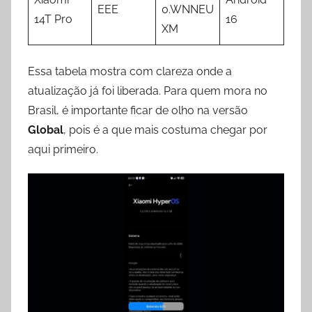
EEE
0.WNNEU
14T Pro
16
XM
Essa tabela mostra com clareza onde a
atualização já foi liberada. Para quem mora no
Brasil, é importante ficar de olho na versão
Global
, pois é a que mais costuma chegar por
aqui primeiro.