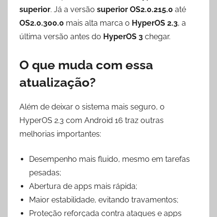
superior
. Já a versão
superior
OS2.0.215.0
até
OS2.0.300.0
mais alta marca o
HyperOS 2.3
, a
última versão antes do
HyperOS 3
chegar.
O que muda com essa
atualização?
Além de deixar o sistema mais seguro, o
HyperOS 2.3 com Android 16 traz outras
melhorias importantes:
Desempenho mais fluido, mesmo em tarefas
pesadas;
Abertura de apps mais rápida;
Maior estabilidade, evitando travamentos;
Proteção reforçada contra ataques e apps