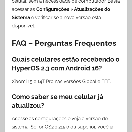
celular, sem a necessidade de computador. Basta
acessar as
Configurações > Atualizações do
Sistema
e verificar se a nova versão está
disponível.
FAQ – Perguntas Frequentes
Quais celulares estão recebendo o
HyperOS 2.3 com Android 16?
Xiaomi 15 e 14T Pro nas versões Global e EEE.
Como saber se meu celular já
atualizou?
Acesse as configurações e veja a versão do
sistema. Se for OS2.0.215.0 ou superior, você já