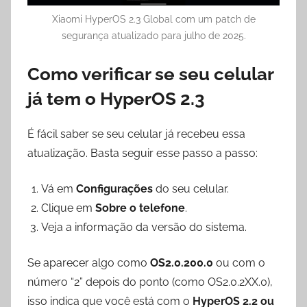
Xiaomi HyperOS 2.3 Global com um patch de
segurança atualizado para julho de 2025.
Como verificar se seu celular
já tem o HyperOS 2.3
É fácil saber se seu celular já recebeu essa
atualização. Basta seguir esse passo a passo:
Vá em
Configurações
do seu celular.
Clique em
Sobre o telefone
.
Veja a informação da versão do sistema.
Se aparecer algo como
OS2.0.200.0
ou com o
número “2” depois do ponto (como OS2.0.2XX.0),
isso indica que você está com o
HyperOS 2.2 ou