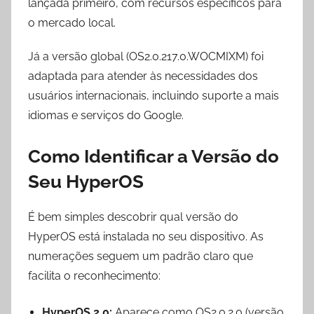
lançada primeiro, com recursos específicos para
o mercado local.
Já a versão global (OS2.0.217.0.WOCMIXM) foi
adaptada para atender às necessidades dos
usuários internacionais, incluindo suporte a mais
idiomas e serviços do Google.
Como Identificar a Versão do
Seu HyperOS
É bem simples descobrir qual versão do
HyperOS está instalada no seu dispositivo. As
numerações seguem um padrão claro que
facilita o reconhecimento:
HyperOS 2.0:
Aparece como OS2.0.2.0 (versão