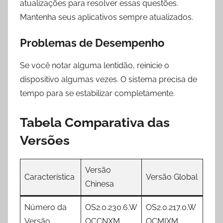
atualizações para resolver essas questões.
Mantenha seus aplicativos sempre atualizados.
Problemas de Desempenho
Se você notar alguma lentidão, reinicie o
dispositivo algumas vezes. O sistema precisa de
tempo para se estabilizar completamente.
Tabela Comparativa das
Versões
Versão
Característica
Versão Global
Chinesa
Número da
OS2.0.230.6.W
OS2.0.217.0.W
Versão
OCCNXM
OCMIXM