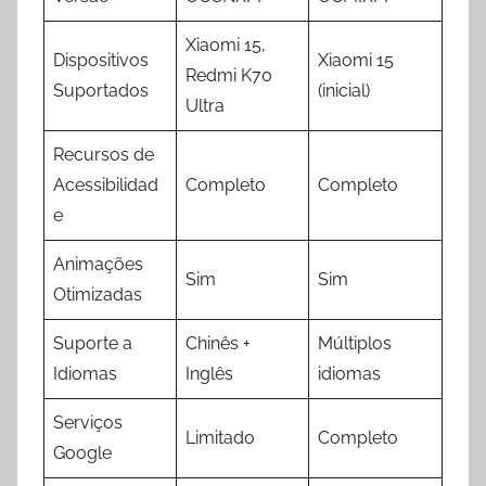
Xiaomi 15,
Dispositivos
Xiaomi 15
Redmi K70
Suportados
(inicial)
Ultra
Recursos de
Acessibilidad
Completo
Completo
e
Animações
Sim
Sim
Otimizadas
Suporte a
Chinês +
Múltiplos
Idiomas
Inglês
idiomas
Serviços
Limitado
Completo
Google