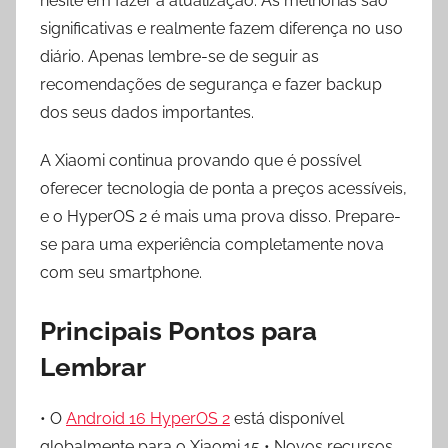
hesite em fazer a atualização. As melhorias são
significativas e realmente fazem diferença no uso
diário. Apenas lembre-se de seguir as
recomendações de segurança e fazer backup
dos seus dados importantes.
A Xiaomi continua provando que é possível
oferecer tecnologia de ponta a preços acessíveis,
e o HyperOS 2 é mais uma prova disso. Prepare-
se para uma experiência completamente nova
com seu smartphone.
Principais Pontos para
Lembrar
• O
Android
1
6 HyperOS 2
está disponível
globalmente para o Xiaomi 15 • Novos recursos