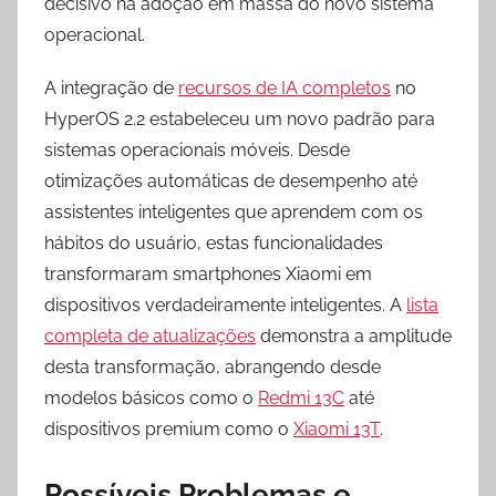
decisivo na adoção em massa do novo sistema
operacional.
A integração de
recursos de IA completos
no
HyperOS 2.2 estabeleceu um novo padrão para
sistemas operacionais móveis. Desde
otimizações automáticas de desempenho até
assistentes inteligentes que aprendem com os
hábitos do usuário, estas funcionalidades
transformaram smartphones Xiaomi em
dispositivos verdadeiramente inteligentes. A
lista
completa de atualizações
demonstra a amplitude
desta transformação, abrangendo desde
modelos básicos como o
Redmi 13C
até
dispositivos premium como o
Xiaomi 13T
.
Possíveis Problemas e