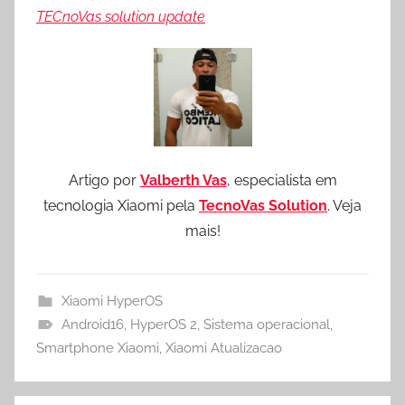
TECnoVas solution update
Artigo por
Valberth Vas
, especialista em
tecnologia Xiaomi pela
TecnoVas Solution
. Veja
mais!
Xiaomi HyperOS
Android16
,
HyperOS 2
,
Sistema operacional
,
Smartphone Xiaomi
,
Xiaomi Atualizacao