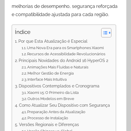
p
m
k
melhorias de desempenho, segurança reforçada
e compatibilidade ajustada para cada região.
Índice
Por que Esta Atualização é Especial
Uma Nova Era para os Smartphones Xiaomi
Recursos de Acessibilidade Revolucionários
Principais Novidades do Android 16 HyperOS 2
Animações Mais Fluidas e Naturais
Melhor Gestão de Energia
Interface Mais Intuitiva
Dispositivos Contemplados e Cronograma
Xiaomi 15: O Primeiro da Lista
Outros Modelos em Breve
Como Atualizar Seu Dispositivo com Segurança
Preparação Antes da Atualização
Processo de Instalação
Versões Regionais e Diferenças