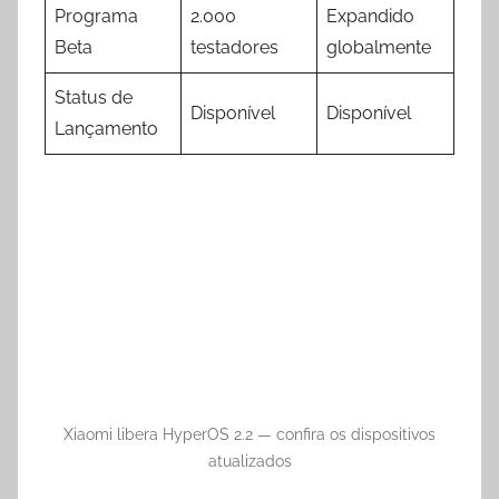
Programa
2.000
Expandido
Beta
testadores
globalmente
Status de
Disponível
Disponível
Lançamento
Xiaomi libera HyperOS 2.2 — confira os dispositivos
atualizados