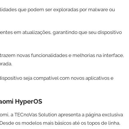
ilidades que podem ser exploradas por malware ou
ntes em atualizações, garantindo que seu dispositivo
razem novas funcionalidades e melhorias na interface,
orada.
spositivo seja compatível com novos aplicativos e
Xiaomi HyperOS
aomi, a TECnoVas Solution apresenta a página exclusiva
 Desde os modelos mais básicos até os topos de linha,