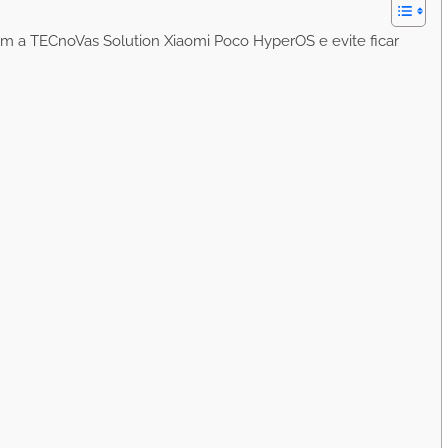
om a TECnoVas Solution Xiaomi Poco HyperOS e evite ficar