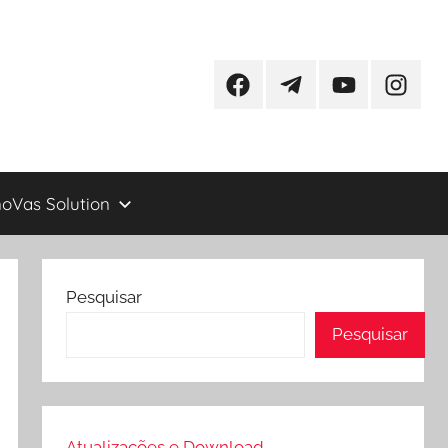
Facebook
Telegram
YouTube
Instagr
oVas Solution
Pesquisar
Pesquisar
Atualizações e Download