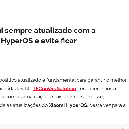
i sempre atualizado com a
HyperOS e evite ficar
sitivo atualizado é fundamental para garantir o melhor
onalidades. Na
TECnoVas Solution
, reconhecemos a
a com as atualizações mais recentes. Por isso,
da às atualizações do
Xiaomi HyperOS
, desta vez para a