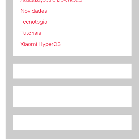
Novidades
Tecnologia
Tutoriais
Xiaomi HyperOS