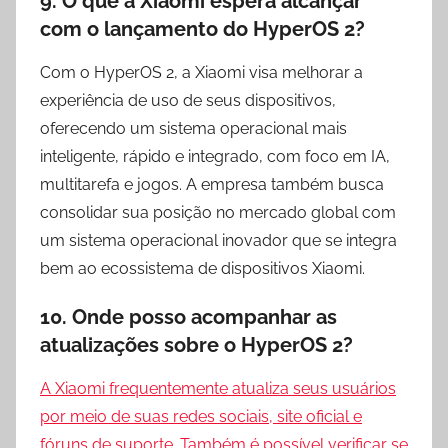
9.
O que a Xiaomi espera alcançar
com o lançamento do HyperOS 2?
Com o HyperOS 2, a Xiaomi visa melhorar a
experiência de uso de seus dispositivos,
oferecendo um sistema operacional mais
inteligente, rápido e integrado, com foco em IA,
multitarefa e jogos. A empresa também busca
consolidar sua posição no mercado global com
um sistema operacional inovador que se integra
bem ao ecossistema de dispositivos Xiaomi.
10.
Onde posso acompanhar as
atualizações sobre o HyperOS 2?
A Xiaomi frequentemente atualiza seus usuários
por meio de suas redes sociais, site oficial e
fóruns de suporte. Também é possível verificar se