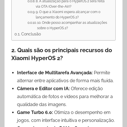
8. A atualização para o HyperOS 2 será feita
via OTA (Over-the-Air)?
9. O que a Xiaomi espera alcançar com o
lançamento do HyperOS 2?
10. Onde posso acompanhar as atualizações
sobre o HyperOS 2?
Conclusão
2.
Quais são os principais recursos do
Xiaomi HyperOS 2?
Interface de Multitarefa Avançada:
Permite
alternar entre aplicativos de forma mais fluida.
Câmera e Editor com IA:
Oferece edição
automática de fotos e vídeos para melhorar a
qualidade das imagens.
Game Turbo 6.0:
Otimiza o desempenho em
jogos, com interface intuitiva e personalização.