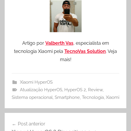
Artigo por
Valberth Vas
, especialista em
tecnologia Xiaomi pela
TecnoVas Solution
. Veja
mais!
Xiaomi HyperOS
Atualização HyperOS
,
HyperOS 2
,
Review
,
Sistema operacional
,
Smartphone
,
Tecnologia
,
Xiaomi
Navegação
Post anterior
de