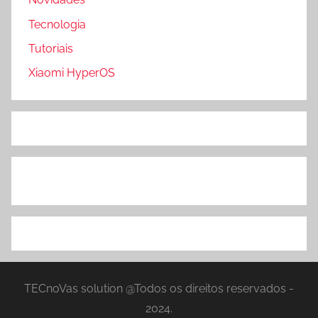
Tecnologia
Tutoriais
Xiaomi HyperOS
TECnoVas solution @Todos os direitos reservados -
2024.