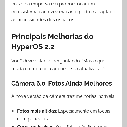
prazo da empresa em proporcionar um
ecossistema cada vez mais integrado e adaptado
às necessidades dos usuários.
Principais Melhorias do
HyperOS 2.2
Você deve estar se perguntando: “Mas o que
muda no meu celular com essa atualização?”
Câmera 6.0: Fotos Ainda Melhores
A nova versão da câmera traz melhorias incríveis:
Fotos mais nítidas
: Especialmente em locais
com pouca luz
Cores mais vivas
: Suas fotos vão ficar mais