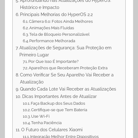
Aprofundando nas Atualizações do HyperOS:
Histórico e Impacto
Principais Melhorias do HyperOS 2.2
Câmera 6.0: Fotos Ainda Melhores
Animações Mais Fluidas
Tela de Bloqueio Personalizável
Performance Melhorada
Atualizações de Segurança: Sua Proteção em
Primeiro Lugar
Por Que Isso É Importante?
Aparelhos que Receberam Proteção Extra
Como Verificar Se Seu Aparelho Vai Receber a
Atualização
Quando Cada Lote Vai Receber as Atualizações
Dicas Importantes Antes de Atualizar
Faça Backup dos Seus Dados
Certifique-se que Tem Bateria
Use Wi-Fi
Tenha Paciência
O Futuro dos Celulares Xiaomi
Integração Melhor Entre Dispositivos