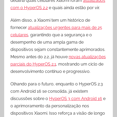
detalha quais celulares Xiaomi foram
atualizados
com o HyperOS 2.2
e quais ainda estão por vir.
Além disso, a Xiaomi tem um histórico de
fornecer
atualizações urgentes para mais de 25
celulares
, garantindo que a segurança e o
desempenho de uma ampla gama de
dispositivos sejam constantemente aprimorados.
Mesmo antes do 2.2, já houve
novas atualizações
parciais do HyperOS 2.1
, mostrando um ciclo de
desenvolvimento contínuo e progressivo.
Olhando para o futuro, enquanto o HyperOS 2.3
com Android 16 se consolida, já existem
discussões sobre o
HyperOS 3 com Android 16
e
o aprimoramento da personalização nos
dispositivos Xiaomi. Isso reforça a visão de longo