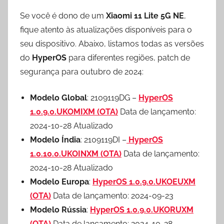
Se você é dono de um
Xiaomi 11 Lite 5G NE
,
fique atento às atualizações disponíveis para o
seu dispositivo. Abaixo, listamos todas as versões
do
HyperOS
para diferentes regiões, patch de
segurança para outubro de 2024:
Modelo Global
: 2109119DG –
HyperOS
1.0.9.0.UKOMIXM (OTA)
Data de lançamento:
2024-10-28 Atualizado
Modelo Índia
: 2109119DI –
HyperOS
1.0.10.0.UKOINXM (OTA)
Data de lançamento:
2024-10-28 Atualizado
Modelo Europa
:
HyperOS 1.0.9.0.UKOEUXM
(OTA)
Data de lançamento: 2024-09-23
Modelo Rússia
:
HyperOS 1.0.9.0.UKORUXM
(OTA)
Data de lançamento: 2024-10-28