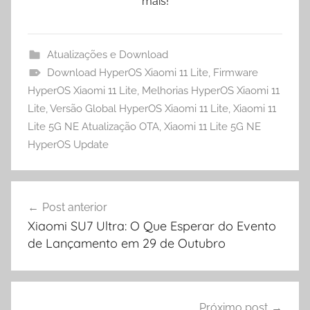
mais!
Atualizações e Download
Download HyperOS Xiaomi 11 Lite
,
Firmware
HyperOS Xiaomi 11 Lite
,
Melhorias HyperOS Xiaomi 11
Lite
,
Versão Global HyperOS Xiaomi 11 Lite
,
Xiaomi 11
Lite 5G NE Atualização OTA
,
Xiaomi 11 Lite 5G NE
HyperOS Update
Navegação
Post anterior
de
Xiaomi SU7 Ultra: O Que Esperar do Evento
Post
de Lançamento em 29 de Outubro
Próximo post