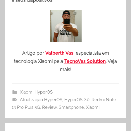
e seus dispositivos!
Artigo por
Valberth Vas
, especialista em
tecnologia Xiaomi pela
TecnoVas Solution
. Veja
mais!
Xiaomi HyperOS
Atualização HyperOS
,
HyperOS 2.0
,
Redmi Note
13 Pro Plus 5G
,
Review
,
Smartphone
,
Xiaomi
Navegação