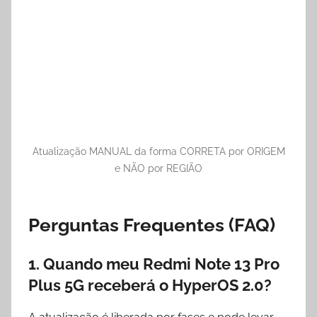
Atualização MANUAL da forma CORRETA por ORIGEM
e NÃO por REGIÃO
Perguntas Frequentes (FAQ)
1. Quando meu Redmi Note 13 Pro
Plus 5G receberá o HyperOS 2.0?