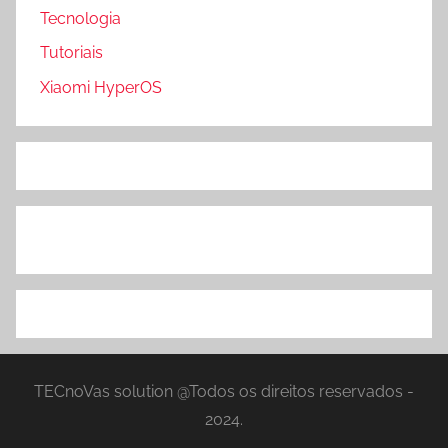
Tecnologia
Tutoriais
Xiaomi HyperOS
TECnoVas solution @Todos os direitos reservados -
2024.