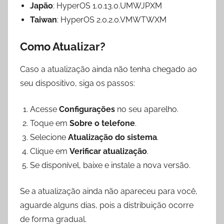
Japão
: HyperOS 1.0.13.0.UMWJPXM
Taiwan
: HyperOS 2.0.2.0.VMWTWXM
Como Atualizar?
Caso a atualização ainda não tenha chegado ao
seu dispositivo, siga os passos:
Acesse
Configurações
no seu aparelho.
Toque em
Sobre o telefone
.
Selecione
Atualização do sistema
.
Clique em
Verificar atualização
.
Se disponível, baixe e instale a nova versão.
Se a atualização ainda não apareceu para você,
aguarde alguns dias, pois a distribuição ocorre
de forma gradual.