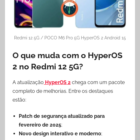
Redmi 12 5G / POCO M6 Pro 5G HyperOS 2 Android 15
O que muda com o HyperOS
2 no Redmi 12 5G?
A atualização
HyperOS 2
chega com um pacote
completo de melhorias. Entre os destaques
estão:
Patch de segurança atualizado para
fevereiro de 2025
;
Novo design interativo e moderno
;