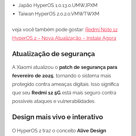
Japão HyperOS 1.0.13.0.UMWJPXM
Taiwan HyperOS 2.0.2.0.VMWTWXM
veja você também pode gostar:
Redmi Note 12
HyperOS 2 – Nova Atualização – Instale Agora
Atualização de segurança
A Xiaomi atualizou o
patch de segurança para
fevereiro de 2025
, tornando o sistema mais
protegido contra ameaças digitais. Isso significa
que seu
Redmi 12 5G
está mais seguro contra
possíveis ataques e vulnerabilidades.
Design mais vivo e interativo
O HyperOS 2 traz o conceito
Alive Design