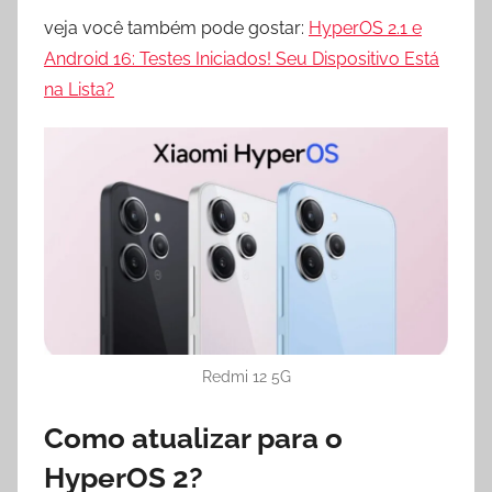
veja você também pode gostar:
HyperOS 2.1 e
Android 16: Testes Iniciados! Seu Dispositivo Está
na Lista?
Redmi 12 5G
Como atualizar para o
HyperOS 2?