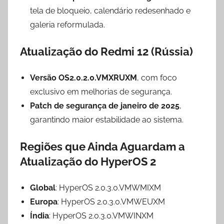
tela de bloqueio, calendário redesenhado e
galeria reformulada.
Atualização do Redmi 12 (Rússia)
Versão OS2.0.2.0.VMXRUXM
, com foco
exclusivo em melhorias de segurança.
Patch de segurança de janeiro de 2025
,
garantindo maior estabilidade ao sistema.
Regiões que Ainda Aguardam a
Atualização do HyperOS 2
Global
: HyperOS 2.0.3.0.VMWMIXM
Europa
: HyperOS 2.0.3.0.VMWEUXM
Índia
: HyperOS 2.0.3.0.VMWINXM