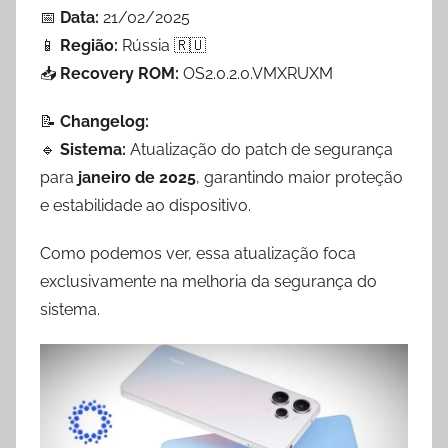
📅
Data:
21/02/2025
📱
Região:
Rússia 🇷🇺
📥
Recovery ROM:
OS2.0.2.0.VMXRUXM
📝
Changelog:
🔹
Sistema:
Atualização do patch de segurança
para
janeiro de 2025
, garantindo maior proteção
e estabilidade ao dispositivo.
Como podemos ver, essa atualização foca
exclusivamente na melhoria da segurança do
sistema.