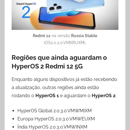
Redmi 12
na versão
Russia Stable
(OS2.0.2.0.VMXRUXM).
Regiões que ainda aguardam o
HyperOS 2 Redmi 12 5G
Enquanto alguns dispositivos já estão recebendo
a atualização, outras regiões ainda estão
rodando o
HyperOS 1
e aguardam o
HyperOS 2
:
HyperOS Global 2.0.3.0.VMWMIXM
Europa HyperOS 2.0.3.0.VMWEUXM
Índia HyperOS 2.0.3.0.VMWINXM