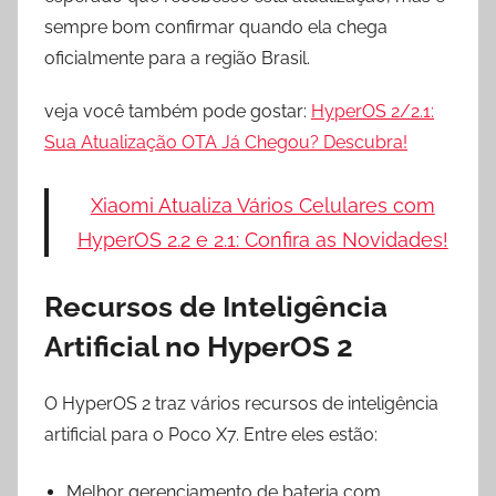
sempre bom confirmar quando ela chega
oficialmente para a região Brasil.
veja você também pode gostar:
HyperOS 2/2.1:
Sua Atualização OTA Já Chegou? Descubra!
Xiaomi Atualiza Vários Celulares com
HyperOS 2.2 e 2.1: Confira as Novidades!
Recursos de Inteligência
Artificial no HyperOS 2
O HyperOS 2 traz vários recursos de inteligência
artificial para o Poco X7. Entre eles estão:
Melhor gerenciamento de bateria com