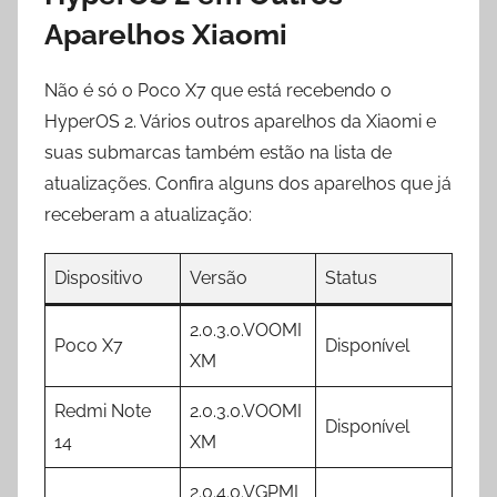
Aparelhos Xiaomi
Não é só o Poco X7 que está recebendo o
HyperOS 2. Vários outros aparelhos da Xiaomi e
suas submarcas também estão na lista de
atualizações. Confira alguns dos aparelhos que já
receberam a atualização:
Dispositivo
Versão
Status
2.0.3.0.VOOMI
Poco X7
Disponível
XM
Redmi Note
2.0.3.0.VOOMI
Disponível
14
XM
2.0.4.0.VGPMI