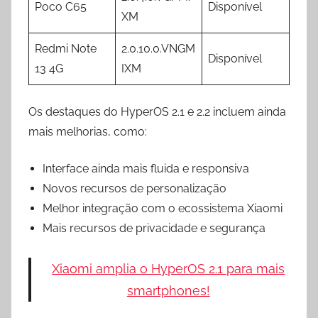
Poco C65
Disponível
XM
Redmi Note
2.0.10.0.VNGM
Disponível
13 4G
IXM
Os destaques do HyperOS 2.1 e 2.2 incluem ainda
mais melhorias, como:
Interface ainda mais fluida e responsiva
Novos recursos de personalização
Melhor integração com o ecossistema Xiaomi
Mais recursos de privacidade e segurança
Xiaomi amplia o HyperOS 2.1 para mais
smartphones!