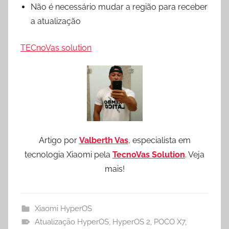
Não é necessário mudar a região para receber
a atualização
TECnoVas solution
Artigo por
Valberth Vas
, especialista em
tecnologia Xiaomi pela
TecnoVas Solution
. Veja
mais!
Xiaomi HyperOS
Atualização HyperOS
,
HyperOS 2
,
POCO X7
,