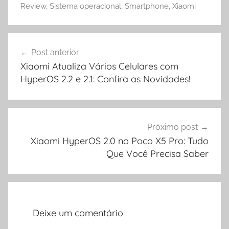
Review
,
Sistema operacional
,
Smartphone
,
Xiaomi
Navegação
Post anterior
de
Xiaomi Atualiza Vários Celulares com
Post
HyperOS 2.2 e 2.1: Confira as Novidades!
Próximo post
Xiaomi HyperOS 2.0 no Poco X5 Pro: Tudo
Que Você Precisa Saber
Deixe um comentário