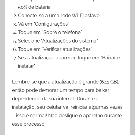
50% de bateria
Conecte-se a uma rede Wi-Fi estável
Vá em “Configurações”
Toque em “Sobre o telefone”
Selecione “Atualizações do sistema”
Toque em “Verificar atualizações”
Se a atualização aparecer, toque em “Baixar e
instalar”
Lembre-se que a atualização é grande (6.11 GB),
então pode demorar um tempo para baixar
dependendo da sua internet. Durante a
instalação, seu celular vai reiniciar algumas vezes
– isso é normal! Não desligue o aparelho durante
esse processo.