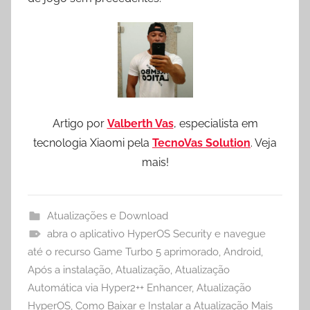
Artigo por
Valberth Vas
, especialista em
tecnologia Xiaomi pela
TecnoVas Solution
. Veja
mais!
Atualizações e Download
abra o aplicativo HyperOS Security e navegue
até o recurso Game Turbo 5 aprimorado
,
Android
,
Após a instalação
,
Atualização
,
Atualização
Automática via Hyper2++ Enhancer
,
Atualização
HyperOS
,
Como Baixar e Instalar a Atualização Mais