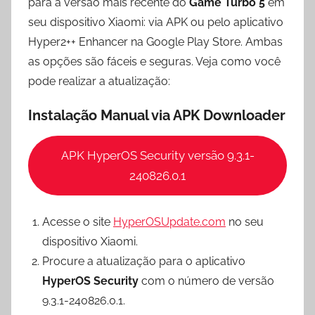
para a versão mais recente do
Game Turbo 5
em
seu dispositivo Xiaomi: via APK ou pelo aplicativo
Hyper2++ Enhancer na Google Play Store. Ambas
as opções são fáceis e seguras. Veja como você
pode realizar a atualização:
Instalação Manual via APK Downloader
APK HyperOS Security versão 9.3.1-
240826.0.1
Acesse o site
HyperOSUpdate.com
no seu
dispositivo Xiaomi.
Procure a atualização para o aplicativo
HyperOS Security
com o número de versão
9.3.1-240826.0.1.