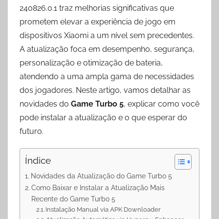
p
a
o
240826.0.1 traz melhorias significativas que
p
m
k
prometem elevar a experiência de jogo em
dispositivos Xiaomi a um nível sem precedentes.
A atualização foca em desempenho, segurança,
personalização e otimização de bateria,
atendendo a uma ampla gama de necessidades
dos jogadores. Neste artigo, vamos detalhar as
novidades do
Game Turbo 5
, explicar como você
pode instalar a atualização e o que esperar do
futuro.
Índice
Novidades da Atualização do Game Turbo 5
Como Baixar e Instalar a Atualização Mais
Recente do Game Turbo 5
Instalação Manual via APK Downloader