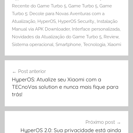
Recente do Game Turbo 5
,
Game Turbo 5
,
Game
Turbo 5: Decole para Novas Aventuras com a
Atualização
,
HyperOS
,
HyperOS Security.
,
Instalação
Manual via APK Downloader
,
Interface personalizada
,
Novidades da Atualização do Game Turbo 5
,
Review
,
Sistema operacional
,
Smartphone
,
Tecnologia
,
Xiaomi
Navegação
Post anterior
de
HyperOS: Atualize seu Xiaomi com a
Post
TECnoVas solution e nunca mais fique para
trás!
Próximo post
HyperOS 2.0: Sua privacidade está ainda