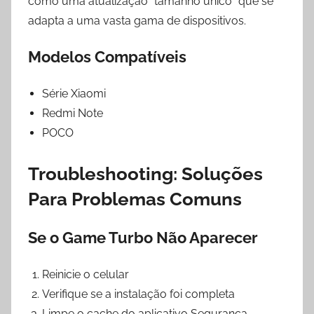
como uma atualização “tamanho único” que se
adapta a uma vasta gama de dispositivos.
Modelos Compatíveis
Série Xiaomi
Redmi Note
POCO
Troubleshooting: Soluções
Para Problemas Comuns
Se o Game Turbo Não Aparecer
Reinicie o celular
Verifique se a instalação foi completa
Limpe o cache do aplicativo Segurança