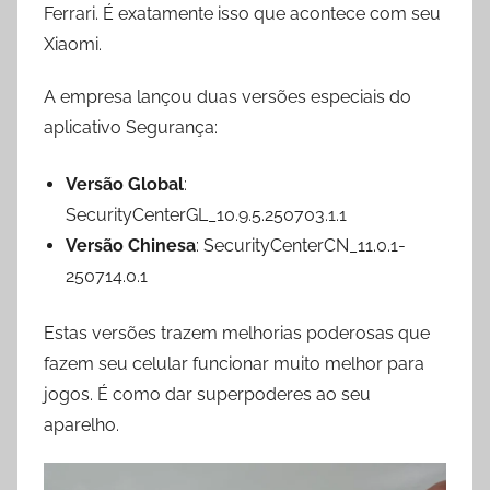
Ferrari. É exatamente isso que acontece com seu
Xiaomi.
A empresa lançou duas versões especiais do
aplicativo Segurança:
Versão Global
:
SecurityCenterGL_10.9.5.250703.1.1
Versão Chinesa
: SecurityCenterCN_11.0.1-
250714.0.1
Estas versões trazem melhorias poderosas que
fazem seu celular funcionar muito melhor para
jogos. É como dar superpoderes ao seu
aparelho.