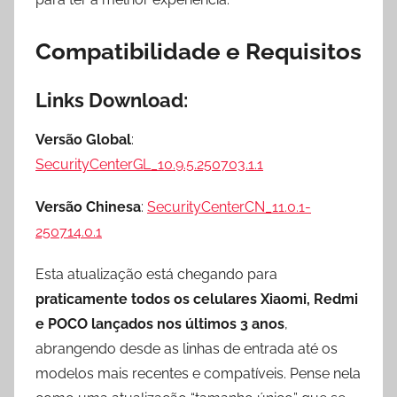
Compatibilidade e Requisitos
Links Download:
Versão Global
:
SecurityCenterGL_10.9.5.250703.1.1
Versão Chinesa
:
SecurityCenterCN_11.0.1-
250714.0.1
Esta atualização está chegando para
praticamente todos os celulares Xiaomi, Redmi
e POCO lançados nos últimos 3 anos
,
abrangendo desde as linhas de entrada até os
modelos mais recentes e compatíveis. Pense nela