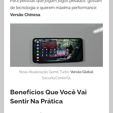
Para pessoas que jogam jogos pesados, gostam
de tecnologia e querem máxima performance:
Versão Chinesa
.
Nova Atualização Game Turbo
Versão Global
:
SecurityCenterGL
Benefícios Que Você Vai
Sentir Na Prática