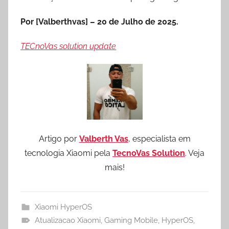
Por [Valberthvas] – 20 de Julho de 2025.
TECnoVas solution update
Artigo por
Valberth Vas
, especialista em
tecnologia Xiaomi pela
TecnoVas Solution
. Veja
mais!
Xiaomi HyperOS
Atualizacao Xiaomi
,
Gaming Mobile
,
HyperOS
,