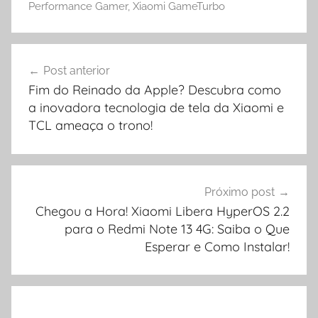
Performance Gamer
,
Xiaomi GameTurbo
Navegação
Post anterior
de
Fim do Reinado da Apple? Descubra como
Post
a inovadora tecnologia de tela da Xiaomi e
TCL ameaça o trono!
Próximo post
Chegou a Hora! Xiaomi Libera HyperOS 2.2
para o Redmi Note 13 4G: Saiba o Que
Esperar e Como Instalar!