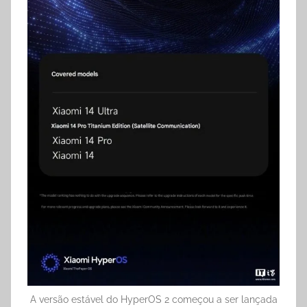
A versão estável do HyperOS 2 começou a ser lançada