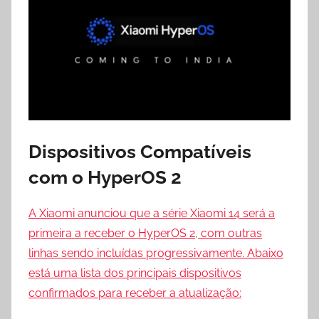
Dispositivos Compatíveis
com o HyperOS 2
A Xiaomi anunciou que a série Xiaomi 14 será a
primeira a receber o HyperOS 2, com outras
linhas sendo incluídas progressivamente. Abaixo
está uma lista dos principais dispositivos
confirmados para receber a atualização: