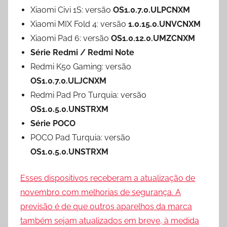
Xiaomi Civi 1S: versão
OS1.0.7.0.ULPCNXM
Xiaomi MIX Fold 4: versão
1.0.15.0.UNVCNXM
Xiaomi Pad 6: versão
OS1.0.12.0.UMZCNXM
Série Redmi / Redmi Note
Redmi K50 Gaming: versão
OS1.0.7.0.ULJCNXM
Redmi Pad Pro Turquia: versão
OS1.0.5.0.UNSTRXM
Série POCO
POCO Pad Turquia: versão
OS1.0.5.0.UNSTRXM
Esses dispositivos receberam a atualização de
novembro com melhorias de segurança. A
previsão é de que outros aparelhos da marca
também sejam atualizados em breve, à medida