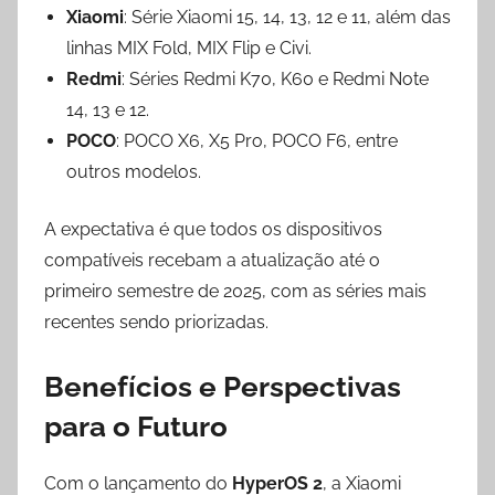
Xiaomi
: Série Xiaomi 15, 14, 13, 12 e 11, além das
linhas MIX Fold, MIX Flip e Civi.
Redmi
: Séries Redmi K70, K60 e Redmi Note
14, 13 e 12.
POCO
: POCO X6, X5 Pro, POCO F6, entre
outros modelos.
A expectativa é que todos os dispositivos
compatíveis recebam a atualização até o
primeiro semestre de 2025, com as séries mais
recentes sendo priorizadas.
Benefícios e Perspectivas
para o Futuro
Com o lançamento do
HyperOS 2
, a Xiaomi