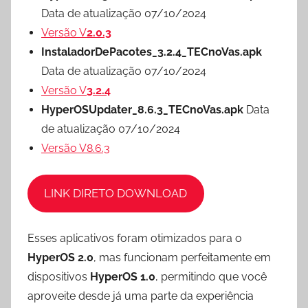
Data de atualização 07/10/2024
Versão V
2.0.3
InstaladorDePacotes_3.2.4_TECnoVas.apk
Data de atualização 07/10/2024
Versão V
3.2.4
HyperOSUpdater_8.6.3_TECnoVas.apk
Data
de atualização 07/10/2024
Versão V8.6.3
LINK DIRETO DOWNLOAD
Esses aplicativos foram otimizados para o
HyperOS 2.0
, mas funcionam perfeitamente em
dispositivos
HyperOS 1.0
, permitindo que você
aproveite desde já uma parte da experiência