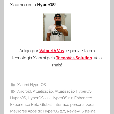
Xiaomi com o
HyperOS
!
Artigo por
Valberth Vas
, especialista em
tecnologia Xiaomi pela
TecnoVas Solution
. Veja
mais!
Xiaomi HyperOS
Android
,
Atualização
,
Atualização HyperOS
,
HyperOS
,
HyperOS 2.0
,
HyperOS 2.0 Enhanced
Experience Beta Global
,
Interface personalizada
,
Melhores Apps do HyperOS 2.0
,
Review
,
Sistema