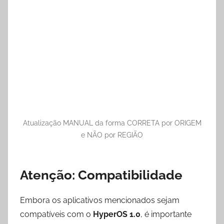
Atualização MANUAL da forma CORRETA por ORIGEM
e NÃO por REGIÃO
Atenção: Compatibilidade
Embora os aplicativos mencionados sejam
compatíveis com o
HyperOS 1.0
, é importante