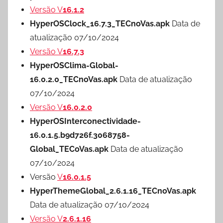
Versão V
16.1.2
HyperOSClock_16.7.3_TECnoVas.apk
Data de
atualização 07/10/2024
Versão V
16.7.3
HyperOSClima-Global-
16.0.2.0_TECnoVas.apk
Data de atualização
07/10/2024
Versão V
16.0.2.0
HyperOSInterconectividade-
16.0.1.5.b9d726f.3068758-
Global_TECoVas.apk
Data de atualização
07/10/2024
Versão
V
16.0.1.5
HyperThemeGlobal_2.6.1.16_TECnoVas.apk
Data de atualização 07/10/2024
Versão V
2.6.1.16