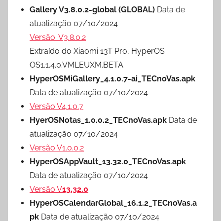
Gallery V3.8.0.2-global (GLOBAL)
Data de
atualização 07/10/2024
Versão: V3.8.0.2
Extraído do Xiaomi 13T Pro, HyperOS
OS1.1.4.0.VMLEUXM.BETA
HyperOSMiGallery_4.1.0.7-ai_TECnoVas.apk
Data de atualização 07/10/2024
Versão V4.1.0.7
HyerOSNotas_1.0.0.2_TECnoVas.apk
Data de
atualização 07/10/2024
Versão V1.0.0.2
HyperOSAppVault_13.32.0_TECnoVas.apk
Data de atualização 07/10/2024
Versão V
13.32.0
HyperOSCalendarGlobal_16.1.2_TECnoVas.a
pk
Data de atualização 07/10/2024