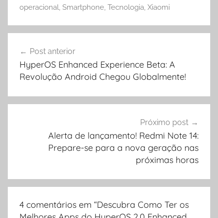
operacional
,
Smartphone
,
Tecnologia
,
Xiaomi
Navegação
Post anterior
de
HyperOS Enhanced Experience Beta: A
Post
Revolução Android Chegou Globalmente!
Próximo post
Alerta de lançamento! Redmi Note 14:
Prepare-se para a nova geração nas
próximas horas
4 comentários em “
Descubra Como Ter os
Melhores Apps do HyperOS 2.0 Enhanced