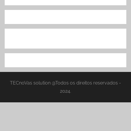
TECnoVas solution @Todos os direitos reservados -
2024.