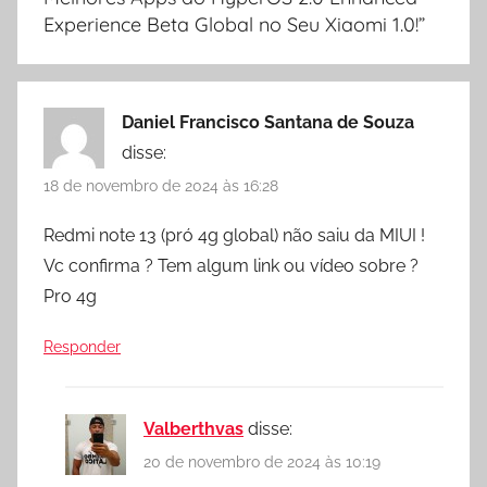
Experience Beta Global no Seu Xiaomi 1.0!
”
Daniel Francisco Santana de Souza
disse:
18 de novembro de 2024 às 16:28
Redmi note 13 (pró 4g global) não saiu da MIUI !
Vc confirma ? Tem algum link ou vídeo sobre ?
Pro 4g
Responder
Valberthvas
disse:
20 de novembro de 2024 às 10:19