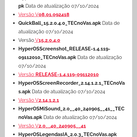
pk
Data de atualização 07/10/2024
Versão V
08.01.092418
QuickBall_15.2.0.4.0_TECnoVas.apk
Data de
atualização 07/10/2024
Versão
V
15.2.0.4.0
HyperOSScreenshot_RELEASE-1.4.119-
09112010_TECnoVas.apk
Data de atualização
07/10/2024
Versão
RELEASE-1.4.119-09112010
HyperOSScreenRecorder_2.14.1.2.1_TECnoVa
s.apk
Data de atualização 07/10/2024
Versão V
2.14.1.2.1
HyperOSMiSound_2.0__40_240905__41__TEC
noVas.apk
Data de atualização 07/10/2024
Versão V
2.0__40_240905__41
HyperOSLegendasIA_2.0.3_TECnoVas.apk