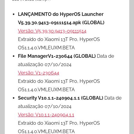
LANÇAMENTO do HyperOS Launcher
V5.39.30.9413-09111514.apk (GLOBAL)
Versão: V5.39.30.9413-09111514
Extraído do Xiaomi 13T Pro, HyperOS
OS1.1.4.0.VMLEUXM.BETA
File ManagerV1-230644 (GLOBAL)
Data de
atualização 07/10/2024
Versão: V1-230644
Extraído do Xiaomi 13T Pro, HyperOS
OS1.1.4.0.VMLEUXM.BETA
Security V10.1.1-240904.1.1 (GLOBAL)
Data de
atualização 07/10/2024
Versão: V10.1.1-240904.1.1
Extraído do Xiaomi 13T Pro, HyperOS
OS1.1.4.0.VMLEUXM.BETA