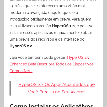
significa que eles oferecem uma visão mais
moderna e avançada daquilo que será
introduzido oficialmente em breve. Para quem
está utilizando a versão
HyperOS 1.0
, é possível
instalar esses aplicativos manualmente e obter
uma prévia dos recursos e da interface do
HyperOS 2.0
.
veja você também pode gostar:
HyperOS 1.5
Enhanced Beta Descubra Todos os Dispositivos
Compatíveis!
HyperOS 2.2: Os Apps Atualizados que
Você Precisa no Seu Xiaomi!
Como Instalar os Aplicativos