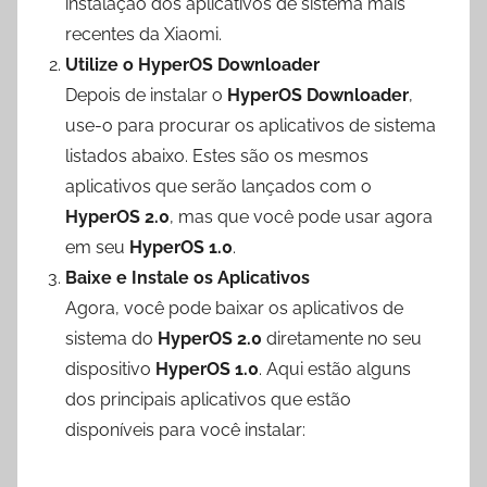
instalação dos aplicativos de sistema mais
recentes da Xiaomi.
Utilize o HyperOS Downloader
Depois de instalar o
HyperOS Downloader
,
use-o para procurar os aplicativos de sistema
listados abaixo. Estes são os mesmos
aplicativos que serão lançados com o
HyperOS 2.0
, mas que você pode usar agora
em seu
HyperOS 1.0
.
Baixe e Instale os Aplicativos
Agora, você pode baixar os aplicativos de
sistema do
HyperOS 2.0
diretamente no seu
dispositivo
HyperOS 1.0
. Aqui estão alguns
dos principais aplicativos que estão
disponíveis para você instalar: