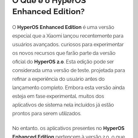
O Que é o HyperOS
Enhanced Edition?
O
HyperOS Enhanced Edition
é uma versão
especial que a Xiaomi lançou recentemente para
usuários avançados, curiosos para experimentar
os novos recursos que farão parte da versão
oficial do
HyperOS 2.0
. Esta edição pode ser
considerada uma versão de teste, projetada para
refinar a experiência do usuário antes do
lançamento completo. Embora esta versão ainda
esteja em fase experimental, muitos dos
aplicativos de sistema nela incluídos já estão
prontos para serem utilizados.
No entanto, os aplicativos presentes no
HyperOS
Enhanced Edition
pertencem à versão 2.0, o que