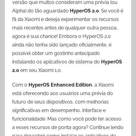
versão que muitos consideram uma prévia (ou
Alpha) do tão aguardado
HyperOS 2.0
. Se você é
fã da Xiaomi e deseja experimentar os recursos
mais recentes antes de qualquer outra pessoa,
agora é sua chance! Embora o HyperOS 2.0
ainda não tenha sido lançado oficialmente, é
possível obter um gostinho antecipado
instalando os aplicativos de sistema do
HyperOS
2.0
em seu Xiaomi 1.0.
Com o
HyperOS Enhanced Edition
, a Xiaomi
está oferecendo aos usuários uma prévia do
futuro de seus dispositivos, com melhorias
significativas em desempenho, interface e
funcionalidade. Mas como você pode ter acesso
a esses recursos de ponta agora? Continue lendo
para descobrir como instalar os aplicativos de