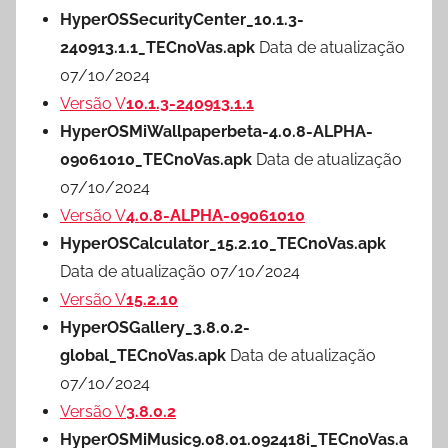
HyperOSSecurityCenter_10.1.3-
240913.1.1_TECnoVas.apk
Data de atualização
07/10/2024
Versão V
10.1.3-240913.1.1
HyperOSMiWallpaperbeta-4.0.8-ALPHA-
09061010_TECnoVas.apk
Data de atualização
07/10/2024
Versão V
4.0.8-ALPHA-09061010
HyperOSCalculator_15.2.10_TECnoVas.apk
Data de atualização 07/10/2024
Versão V
15.2.10
HyperOSGallery_3.8.0.2-
global_TECnoVas.apk
Data de atualização
07/10/2024
Versão V
3.8.0.2
HyperOSMiMusic9.08.01.092418i_TECnoVas.a