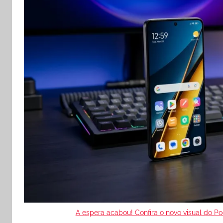
A espera acabou! Confira o novo visual do P