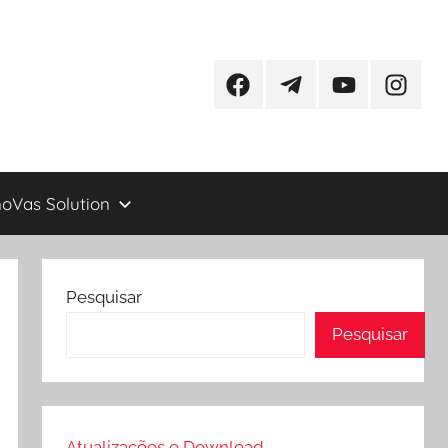
Facebook
Telegram
YouTube
Instagr
oVas Solution
Pesquisar
Pesquisar
Atualizações e Download