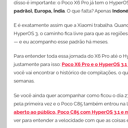
disso é importante: o Poco X6 Pro já tem o HyperOS
padrão), Europa, Índia
. O que falta? Apenas
Indoné
E é exatamente assim que a Xiaomi trabalha. Quan
HyperOS 3, o caminho fica livre para que as regiõe
— e eu acompanho esse padrão há meses.
Para entender toda essa jornada do X6 Pro até o H
justamente para isso:
Poco X6 Pro e o HyperOS 3.1
você vai encontrar o histórico de compilações, o 
semanas.
Se você ainda quer acompanhar como ficou o dia 27 
pela primeira vez e o Poco C85 também entrou na list
aberto ao público, Poco C85 com HyperOS 3.1 e m
ver para entender a velocidade com que as coisas