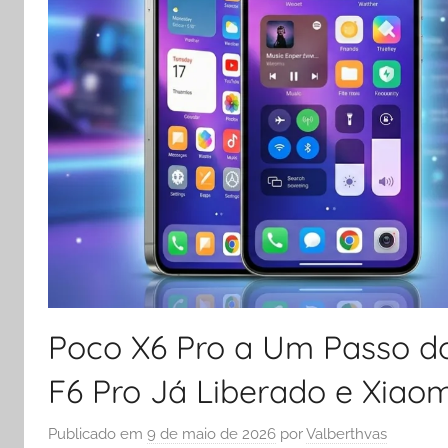
Poco X6 Pro a Um Passo do
F6 Pro Já Liberado e Xiao
Publicado em
9 de maio de 2026
por
Valberthvas