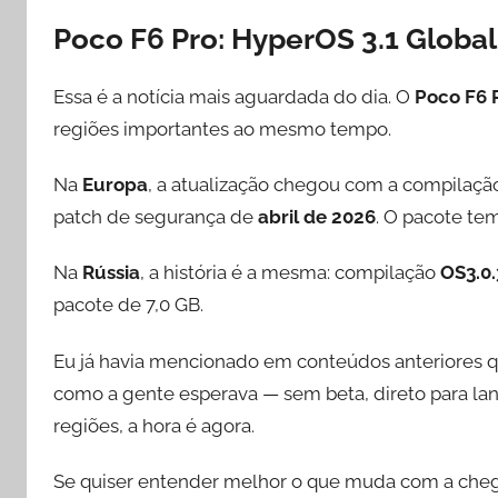
Poco F6 Pro: HyperOS 3.1 Global
Essa é a notícia mais aguardada do dia. O
Poco F6 
regiões importantes ao mesmo tempo.
Na
Europa
, a atualização chegou com a compilaç
patch de segurança de
abril de 2026
. O pacote te
Na
Rússia
, a história é a mesma: compilação
OS3.0
pacote de 7,0 GB.
Eu já havia mencionado em conteúdos anteriores qu
como a gente esperava — sem beta, direto para la
regiões, a hora é agora.
Se quiser entender melhor o que muda com a cheg