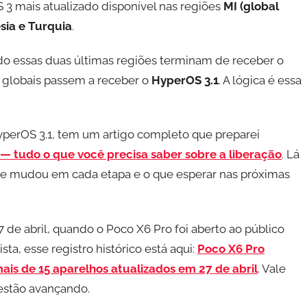
 3 mais atualizado disponível nas regiões
MI (global
sia e Turquia
.
do essas duas últimas regiões terminam de receber o
s globais passem a receber o
HyperOS 3.1
. A lógica é essa
yperOS 3.1, tem um artigo completo que preparei
 — tudo o que você precisa saber sobre a liberação
. Lá
que mudou em cada etapa e o que esperar nas próximas
de abril, quando o Poco X6 Pro foi aberto ao público
a, esse registro histórico está aqui:
Poco X6 Pro
ais de 15 aparelhos atualizados em 27 de abril
. Vale
 estão avançando.