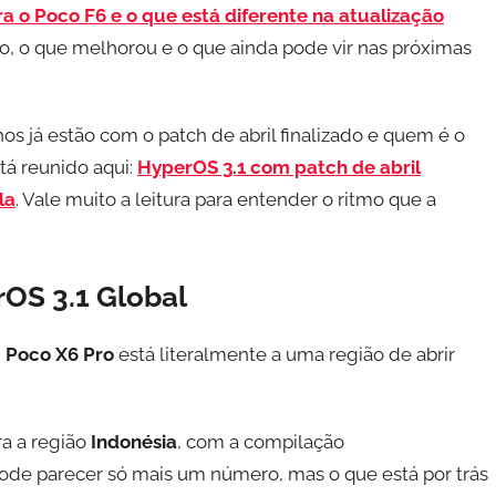
 o Poco F6 e o que está diferente na atualização
do, o que melhorou e o que ainda pode vir nas próximas
os já estão com o patch de abril finalizado e quem é o
tá reunido aqui:
HyperOS 3.1 com patch de abril
la
. Vale muito a leitura para entender o ritmo que a
OS 3.1 Global
O
Poco X6 Pro
está literalmente a uma região de abrir
ra a região
Indonésia
, com a compilação
 pode parecer só mais um número, mas o que está por trás