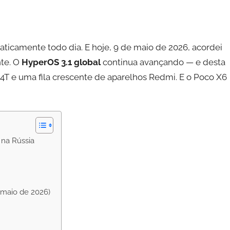
aticamente todo dia. E hoje, 9 de maio de 2026, acordei
nte. O
HyperOS 3.1 global
continua avançando — e desta
14T e uma fila crescente de aparelhos Redmi. E o Poco X6
 na Rússia
 maio de 2026)