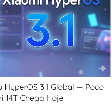
 HyperOS 3.1 Global — Poco
mi 14T Chega Hoje