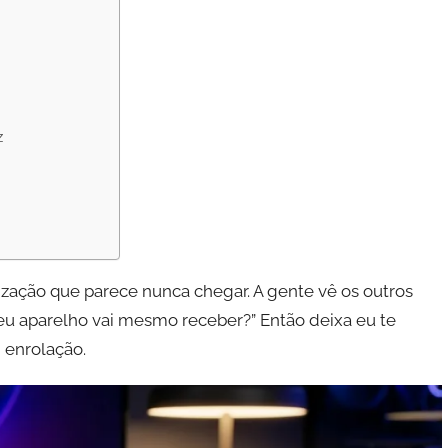
z
ização que parece nunca chegar. A gente vê os outros
u aparelho vai mesmo receber?” Então deixa eu te
 enrolação.