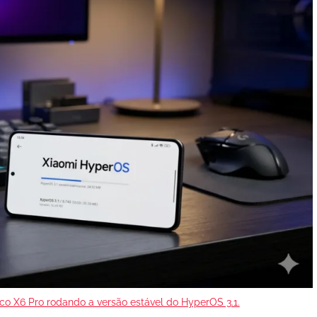
oco X6 Pro rodando a versão estável do HyperOS 3.1.