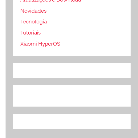
Novidades
Tecnologia
Tutoriais
Xiaomi HyperOS