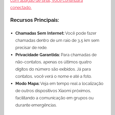
com apagão de sinal, você continuará
conectado.
Recursos Principais:
Chamadas Sem Internet:
Você pode fazer
chamadas dentro de um raio de 3,5 km sem
precisar de rede.
Privacidade Garantida:
Para chamadas de
não-contatos, apenas os últimos quatro
dígitos do número são exibidos. Já para
contatos, você verá o nome e até a foto.
Modo Mapa:
Veja em tempo real a localização
de outros dispositivos Xiaomi próximos,
facilitando a comunicação em grupos ou
durante emergências.