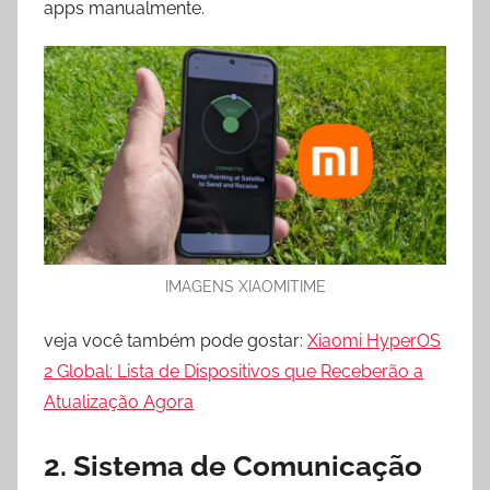
apps manualmente.
IMAGENS XIAOMITIME
veja você também pode gostar:
Xiaomi HyperOS
2 Global: Lista de Dispositivos que Receberão a
Atualização Agora
2. Sistema de Comunicação