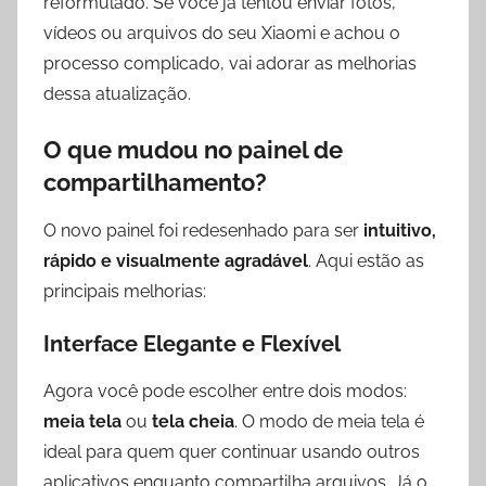
reformulado. Se você já tentou enviar fotos,
vídeos ou arquivos do seu Xiaomi e achou o
processo complicado, vai adorar as melhorias
dessa atualização.
O que mudou no painel de
compartilhamento?
O novo painel foi redesenhado para ser
intuitivo,
rápido e visualmente agradável
. Aqui estão as
principais melhorias:
Interface Elegante e Flexível
Agora você pode escolher entre dois modos:
meia tela
ou
tela cheia
. O modo de meia tela é
ideal para quem quer continuar usando outros
aplicativos enquanto compartilha arquivos. Já o