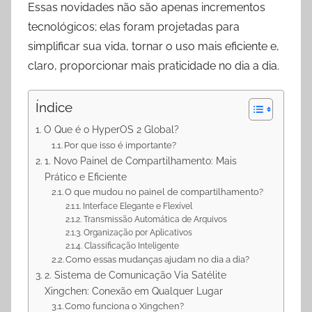
p
a
o
Essas novidades não são apenas incrementos
p
m
k
tecnológicos; elas foram projetadas para
simplificar sua vida, tornar o uso mais eficiente e,
claro, proporcionar mais praticidade no dia a dia.
Índice
O Que é o HyperOS 2 Global?
Por que isso é importante?
1. Novo Painel de Compartilhamento: Mais
Prático e Eficiente
O que mudou no painel de compartilhamento?
Interface Elegante e Flexível
Transmissão Automática de Arquivos
Organização por Aplicativos
Classificação Inteligente
Como essas mudanças ajudam no dia a dia?
2. Sistema de Comunicação Via Satélite
Xingchen: Conexão em Qualquer Lugar
Como funciona o Xingchen?