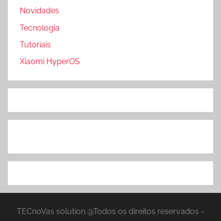
Novidades
Tecnologia
Tutoriais
Xiaomi HyperOS
TECnoVas solution @Todos os direitos reservados -