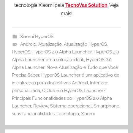
tecnologia Xiaomi pela
TecnoVas Solution
. Veja
mais!
Xiaomi HyperOS
Android
,
Atualização
,
Atualização HyperOS
,
HyperOS
,
HyperOS 2.0 Alpha Launcher
,
HyperOS 2.0
Alpha Launcher uma solução ideal.
,
HyperOS 2.0
Alpha Launcher: Nova Atualização e Tudo que Você
Precisa Saber
,
HyperOS Launcher é um aplicativo de
inicialização para dispositivos Android
,
Interface
personalizada
,
O Que é o HyperOS Launcher?
,
Principais Funcionalidades do HyperOS 2.0 Alpha
Launcher
,
Review
,
Sistema operacional
,
Smartphone
,
suas funcionalidades
,
Tecnologia
,
Xiaomi