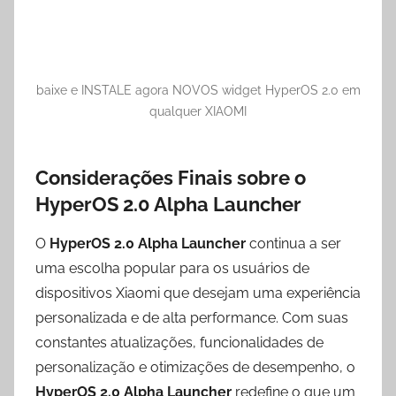
baixe e INSTALE agora NOVOS widget HyperOS 2.0 em
qualquer XIAOMI
Considerações Finais sobre o
HyperOS 2.0 Alpha Launcher
O
HyperOS 2.0 Alpha Launcher
continua a ser
uma escolha popular para os usuários de
dispositivos Xiaomi que desejam uma experiência
personalizada e de alta performance. Com suas
constantes atualizações, funcionalidades de
personalização e otimizações de desempenho, o
HyperOS 2.0 Alpha Launcher
redefine o que um