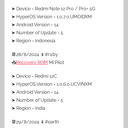
➤ Device = Redmi Note 12 Pro / Pro+ 5G
➤ HyperOS Version = 1.0.7.0.UMOIDXM
➤ Android Version = 14
➤ Number of Update = 5
➤ Region = Indonesia
📆28/8/2024 📱#ruby
📥
Recovery ROM
Mi Pilot
➤ Device = Redmi 12C
➤ HyperOS Version = 1.0.6.0.UCVINXM
➤ Android Version = 14
➤ Number of Update = 5
➤ Region = India
📆29/8/2024 📱#earth