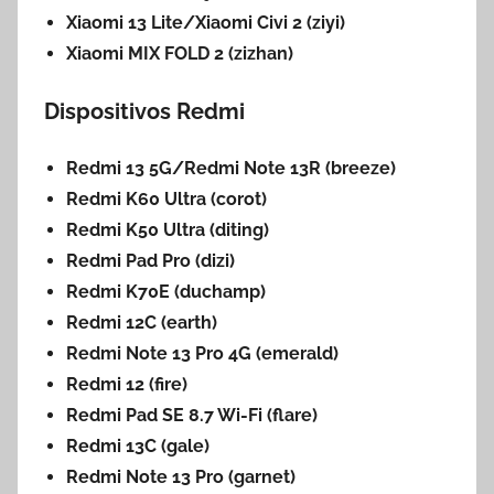
Xiaomi 13 Lite/Xiaomi Civi 2 (ziyi)
Xiaomi MIX FOLD 2 (zizhan)
Dispositivos Redmi
Redmi 13 5G/Redmi Note 13R (breeze)
Redmi K60 Ultra (corot)
Redmi K50 Ultra (diting)
Redmi Pad Pro (dizi)
Redmi K70E (duchamp)
Redmi 12C (earth)
Redmi Note 13 Pro 4G (emerald)
Redmi 12 (fire)
Redmi Pad SE 8.7 Wi-Fi (flare)
Redmi 13C (gale)
Redmi Note 13 Pro (garnet)