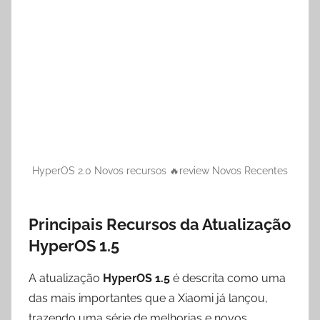
HyperOS 2.0 Novos recursos 🔥review Novos Recentes
Principais Recursos da Atualização
HyperOS 1.5
A atualização
HyperOS 1.5
é descrita como uma
das mais importantes que a Xiaomi já lançou,
trazendo uma série de melhorias e novos