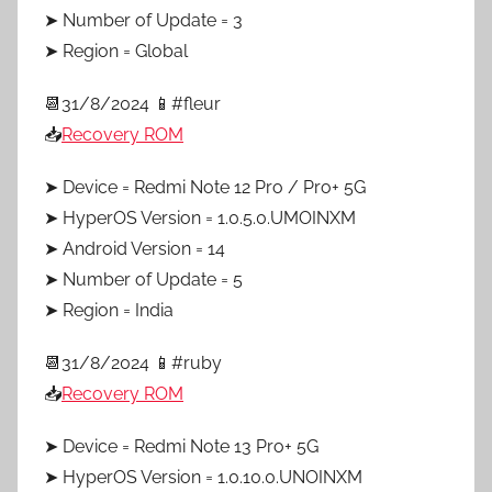
➤ Number of Update = 3
➤ Region = Global
📆31/8/2024 📱#fleur
📥
Recovery ROM
➤ Device = Redmi Note 12 Pro / Pro+ 5G
➤ HyperOS Version = 1.0.5.0.UMOINXM
➤ Android Version = 14
➤ Number of Update = 5
➤ Region = India
📆31/8/2024 📱#ruby
📥
Recovery ROM
➤ Device = Redmi Note 13 Pro+ 5G
➤ HyperOS Version = 1.0.10.0.UNOINXM