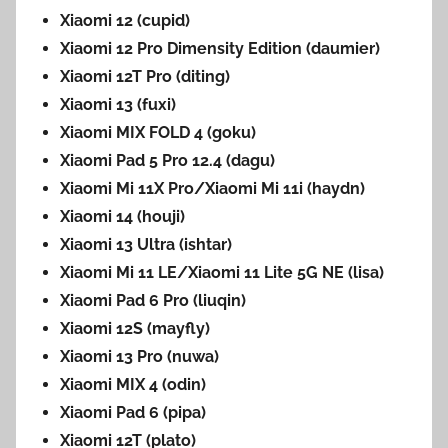
Xiaomi 12 (cupid)
Xiaomi 12 Pro Dimensity Edition (daumier)
Xiaomi 12T Pro (diting)
Xiaomi 13 (fuxi)
Xiaomi MIX FOLD 4 (goku)
Xiaomi Pad 5 Pro 12.4 (dagu)
Xiaomi Mi 11X Pro/Xiaomi Mi 11i (haydn)
Xiaomi 14 (houji)
Xiaomi 13 Ultra (ishtar)
Xiaomi Mi 11 LE/Xiaomi 11 Lite 5G NE (lisa)
Xiaomi Pad 6 Pro (liuqin)
Xiaomi 12S (mayfly)
Xiaomi 13 Pro (nuwa)
Xiaomi MIX 4 (odin)
Xiaomi Pad 6 (pipa)
Xiaomi 12T (plato)