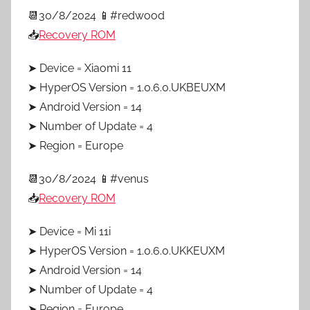
📆30/8/2024 📱#redwood
📥
Recovery ROM
➤ Device = Xiaomi 11
➤ HyperOS Version = 1.0.6.0.UKBEUXM
➤ Android Version = 14
➤ Number of Update = 4
➤ Region = Europe
📆30/8/2024 📱#venus
📥
Recovery ROM
➤ Device = Mi 11i
➤ HyperOS Version = 1.0.6.0.UKKEUXM
➤ Android Version = 14
➤ Number of Update = 4
➤ Region = Europe