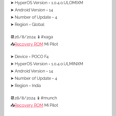
➤ HyperOS Version = 1.0.4.0.ULOMIXM
➤ Android Version = 14
➤ Number of Update = 4
➤ Region = Global
📆26/8/2024 📱#xaga
📥
Recovery ROM
Mi Pilot
➤ Device = POCO F4
➤ HyperOS Version = 1.0.4.0.ULMINXM
➤ Android Version = 14
➤ Number of Update = 4
➤ Region = India
📆28/8/2024 📱#munch
📥
Recovery ROM
Mi Pilot