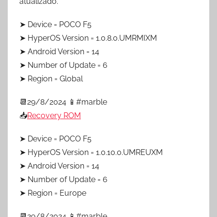
atualizado.
➤ Device = POCO F5
➤ HyperOS Version = 1.0.8.0.UMRMIXM
➤ Android Version = 14
➤ Number of Update = 6
➤ Region = Global
📆29/8/2024 📱#marble
📥
Recovery ROM
➤ Device = POCO F5
➤ HyperOS Version = 1.0.10.0.UMREUXM
➤ Android Version = 14
➤ Number of Update = 6
➤ Region = Europe
📆29/8/2024 📱#marble