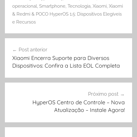
operacional
,
Smartphone
,
Tecnologia
,
Xiaomi
,
Xiaomi
& Redmi & POCO HyperOS 1.5: Dispositivos Elegíveis
e Recursos
Navegação
Post anterior
de
Xiaomi Encerra Suporte para Diversos
Post
Dispositivos: Confira a Lista EOL Completa
Próximo post
HyperOS Centro de Controle – Nova
Atualização – Instale Agora!