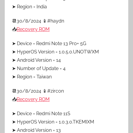
➤ Region = India
📆30/8/2024 📱#haydn
📥
Recovery ROM
➤ Device = Redmi Note 13 Pro+ 5G
➤ HyperOS Version = 1.0.5.0.UNOTWXM
➤ Android Version = 14
➤ Number of Update = 4
➤ Region = Taiwan
📆30/8/2024 📱#zircon
📥
Recovery ROM
➤ Device = Redmi Note 11S
➤ HyperOS Version = 1.0.3.0.TKEMIXM
➤ Android Version = 13