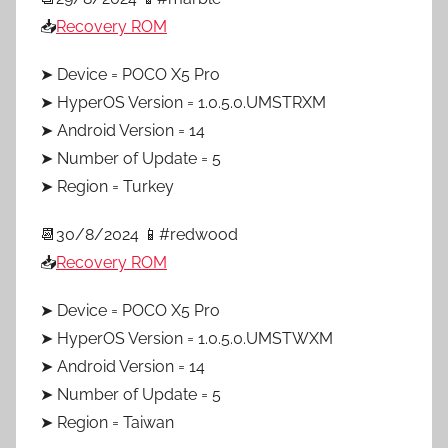
📥
Recovery ROM
➤ Device = POCO X5 Pro
➤ HyperOS Version = 1.0.5.0.UMSTRXM
➤ Android Version = 14
➤ Number of Update = 5
➤ Region = Turkey
📆30/8/2024 📱#redwood
📥
Recovery ROM
➤ Device = POCO X5 Pro
➤ HyperOS Version = 1.0.5.0.UMSTWXM
➤ Android Version = 14
➤ Number of Update = 5
➤ Region = Taiwan