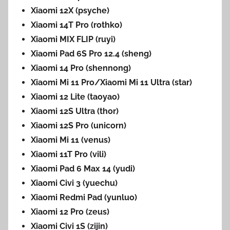
Xiaomi 12X (psyche)
Xiaomi 14T Pro (rothko)
Xiaomi MIX FLIP (ruyi)
Xiaomi Pad 6S Pro 12.4 (sheng)
Xiaomi 14 Pro (shennong)
Xiaomi Mi 11 Pro/Xiaomi Mi 11 Ultra (star)
Xiaomi 12 Lite (taoyao)
Xiaomi 12S Ultra (thor)
Xiaomi 12S Pro (unicorn)
Xiaomi Mi 11 (venus)
Xiaomi 11T Pro (vili)
Xiaomi Pad 6 Max 14 (yudi)
Xiaomi Civi 3 (yuechu)
Xiaomi Redmi Pad (yunluo)
Xiaomi 12 Pro (zeus)
Xiaomi Civi 1S (zijin)