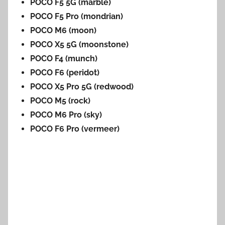
POCO F5 5G (marble)
POCO F5 Pro (mondrian)
POCO M6 (moon)
POCO X5 5G (moonstone)
POCO F4 (munch)
POCO F6 (peridot)
POCO X5 Pro 5G (redwood)
POCO M5 (rock)
POCO M6 Pro (sky)
POCO F6 Pro (vermeer)