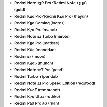
Redmi Note 13R Pro/Redmi Note 13 5G
(gold)
Redmi K40 Pro/Redmi K40 Pro+ (haydn)
Redmi K50 Gaming (ingres)
Redmi K70 Pro (manet)
Redmi Note 12 Turbo (marble)
Redmi K50 Pro (matisse)
Redmi K60 (mondrian)
Redmi 13 (moon)
Redmi K40S (munch)
Redmi Note 12T Pro (pearl)
Redmi Turbo 3 (peridot)
Redmi Note 12 Pro Speed Edition (redwood)
Redmi K60E (rembrandt)
Redmi K70 Ultra (rothko)
Redmi Pad Pro 5G (ruan)