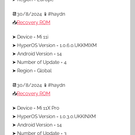
📆30/8/2024 📱#haydn
📥
Recovery ROM
➤ Device = Mi 11i
➤ HyperOS Version = 1.0.6.0.UKKMIXM
➤ Android Version = 14
➤ Number of Update = 4
➤ Region = Global
📆30/8/2024 📱#haydn
📥
Recovery ROM
➤ Device = Mi 11X Pro
➤ HyperOS Version = 1.0.3.0.UKKINXM
➤ Android Version = 14
➤ Number of Update = 3