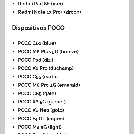
Redmi Pad SE (xun)
Redmi Note 13 Pro+ (zircon)
Dispositivos POCO
POCO C61 (blue)
POCO M6 Plus 5G (breeze)
POCO Pad (dizi)
POCO X6 Pro (duchamp)
POCO C55 (earth)
POCO M6 Pro 4G (emerald)
POCO C65 (gale)
POCO X6 5G (garnet)
POCO X6 Neo (gold)
POCO F4 GT (ingres)
POCO M4 5G (light)