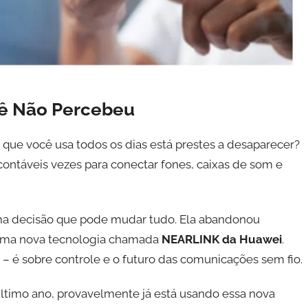
cê Não Percebeu
 que você usa todos os dias está prestes a desaparecer?
contáveis vezes para conectar fones, caixas de som e
uma decisão que pode mudar tudo. Ela abandonou
u uma nova tecnologia chamada
NEARLINK da Huawei
.
 é sobre controle e o futuro das comunicações sem fio.
ltimo ano, provavelmente já está usando essa nova