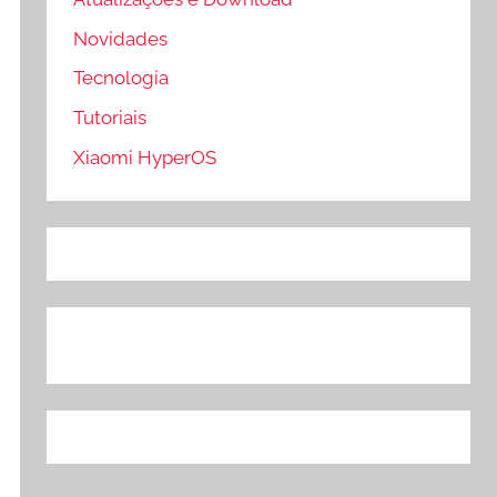
Novidades
Tecnologia
Tutoriais
Xiaomi HyperOS