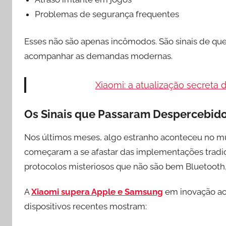
Problemas de segurança frequentes
Esses não são apenas incômodos. São sinais de que
acompanhar as demandas modernas.
Xiaomi: a atualização secreta 
Os Sinais que Passaram Despercebid
Nos últimos meses, algo estranho aconteceu no mu
começaram a se afastar das implementações tradic
protocolos misteriosos que não são bem Bluetooth
A
Xiaomi supera Apple e Samsung
em inovação ao
dispositivos recentes mostram: