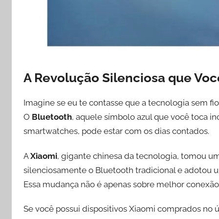
A Revolução Silenciosa que Vo
Imagine se eu te contasse que a tecnologia sem fio
O
Bluetooth
, aquele símbolo azul que você toca in
smartwatches, pode estar com os dias contados.
A
Xiaomi
, gigante chinesa da tecnologia, tomou 
silenciosamente o Bluetooth tradicional e adoto
Essa mudança não é apenas sobre melhor conexão –
Se você possui dispositivos Xiaomi comprados no ú