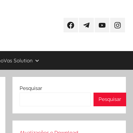
Facebook
Telegram
YouTube
Instagr
oVas Solution
Pesquisar
Pesquisar
Atualizações e Download