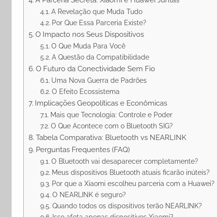
A Revelação que Muda Tudo
Por Que Essa Parceria Existe?
O Impacto nos Seus Dispositivos
O Que Muda Para Você
A Questão da Compatibilidade
O Futuro da Conectividade Sem Fio
Uma Nova Guerra de Padrões
O Efeito Ecossistema
Implicações Geopolíticas e Econômicas
Mais que Tecnologia: Controle e Poder
O Que Acontece com o Bluetooth SIG?
Tabela Comparativa: Bluetooth vs NEARLINK
Perguntas Frequentes (FAQ)
O Bluetooth vai desaparecer completamente?
Meus dispositivos Bluetooth atuais ficarão inúteis?
Por que a Xiaomi escolheu parceria com a Huawei?
O NEARLINK é seguro?
Quando todos os dispositivos terão NEARLINK?
Isso afeta apenas dispositivos Xiaomi?