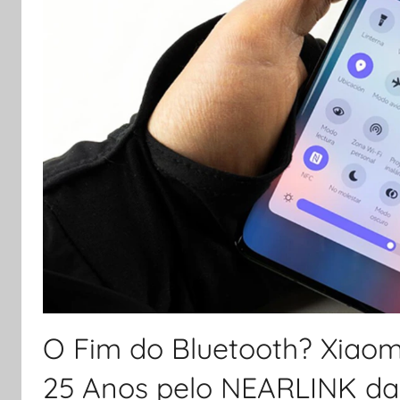
O Fim do Bluetooth? Xiao
25 Anos pelo NEARLINK d