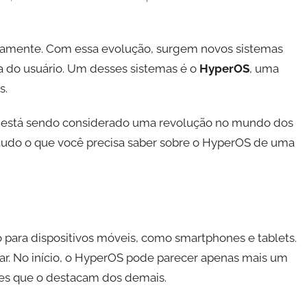
idamente. Com essa evolução, surgem novos sistemas
 do usuário. Um desses sistemas é o
HyperOS
, uma
s.
e está sendo considerado uma revolução no mundo dos
 tudo o que você precisa saber sobre o HyperOS de uma
para dispositivos móveis, como smartphones e tablets.
usar. No início, o HyperOS pode parecer apenas mais um
ões que o destacam dos demais.