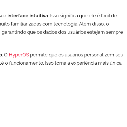
 sua
interface intuitiva
. Isso significa que ele é fácil de
ito familiarizadas com tecnologia. Além disso, o
, garantindo que os dados dos usuários estejam sempre
o
. O
HyperOS
permite que os usuários personalizem seu
té o funcionamento. Isso torna a experiência mais única