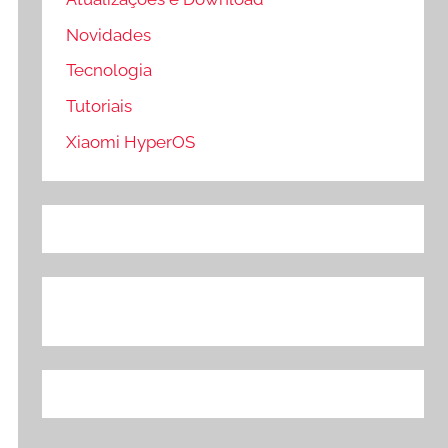
Novidades
Tecnologia
Tutoriais
Xiaomi HyperOS