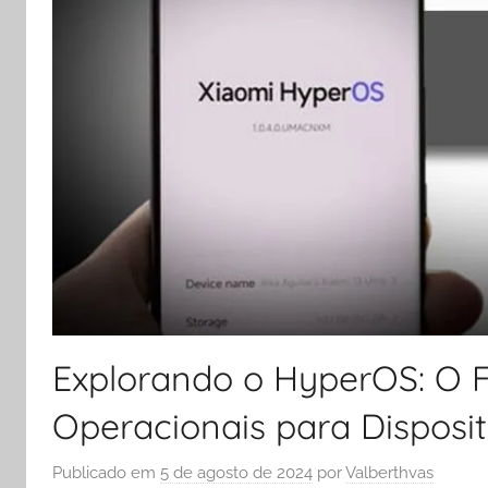
Explorando o HyperOS: O F
Operacionais para Disposit
Publicado em
5 de agosto de 2024
por
Valberthvas