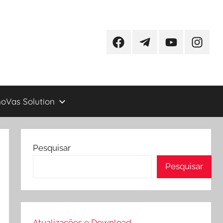
Facebook
Telegram
YouTube
Instagr
oVas Solution
Pesquisar
Pesquisar
Atualizações e Download