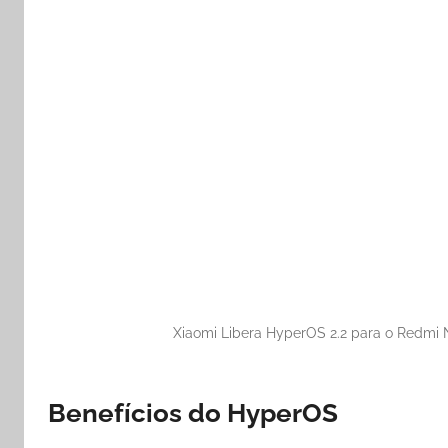
Xiaomi Libera HyperOS 2.2 para o Redmi N
Benefícios do HyperOS