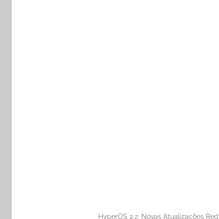
HyperOS 2.2: Novas Atualizações Re