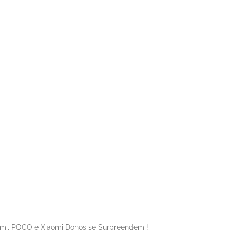
dmi, POCO e Xiaomi Donos se Surpreendem !