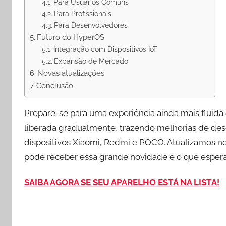
Para Usuários Comuns
Para Profissionais
Para Desenvolvedores
Futuro do HyperOS
Integração com Dispositivos IoT
Expansão de Mercado
Novas atualizações
Conclusão
Prepare-se para uma experiência ainda mais fluida
liberada gradualmente, trazendo melhorias de des
dispositivos Xiaomi, Redmi e POCO. Atualizamos no
pode receber essa grande novidade e o que esperar 
SAIBA AGORA SE SEU APARELHO ESTÁ NA LISTA!