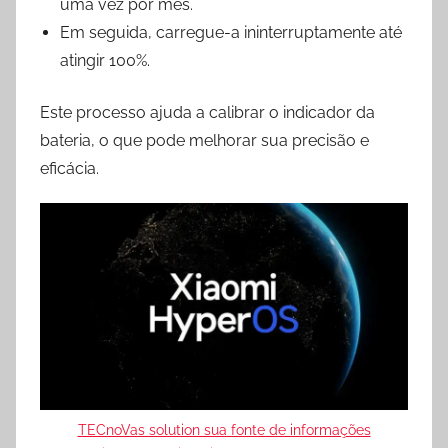
uma vez por mês.
Em seguida, carregue-a ininterruptamente até
atingir 100%.
Este processo ajuda a calibrar o indicador da
bateria, o que pode melhorar sua precisão e
eficácia.
TECnoVas solution sua fonte de informações