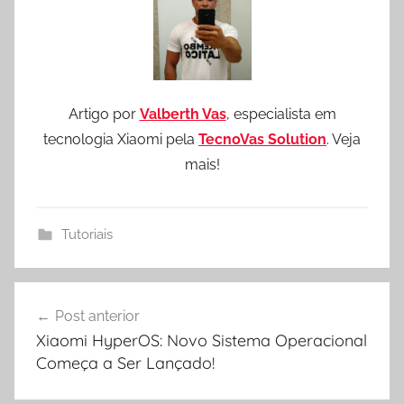
Artigo por
Valberth Vas
, especialista em
tecnologia Xiaomi pela
TecnoVas Solution
. Veja
mais!
Tutoriais
Navegação
Post anterior
de
Xiaomi HyperOS: Novo Sistema Operacional
Post
Começa a Ser Lançado!