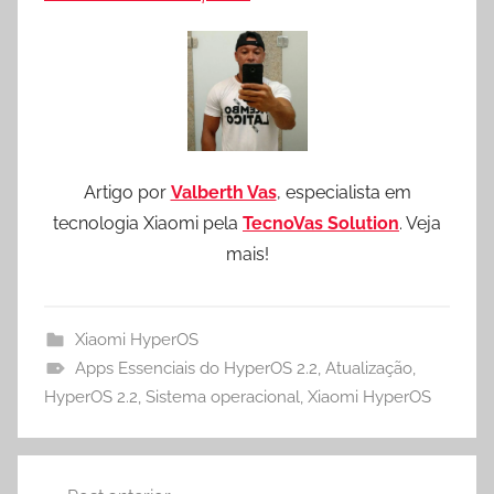
Artigo por
Valberth Vas
, especialista em
tecnologia Xiaomi pela
TecnoVas Solution
. Veja
mais!
Xiaomi HyperOS
Apps Essenciais do HyperOS 2.2
,
Atualização
,
HyperOS 2.2
,
Sistema operacional
,
Xiaomi HyperOS
Navegação