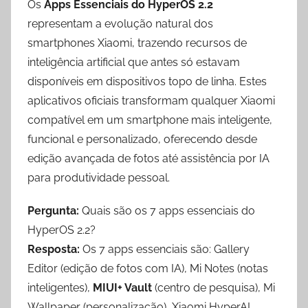
Os
Apps Essenciais do HyperOS 2.2
representam a evolução natural dos
smartphones Xiaomi, trazendo recursos de
inteligência artificial que antes só estavam
disponíveis em dispositivos topo de linha. Estes
aplicativos oficiais transformam qualquer Xiaomi
compatível em um smartphone mais inteligente,
funcional e personalizado, oferecendo desde
edição avançada de fotos até assistência por IA
para produtividade pessoal.
Pergunta:
Quais são os 7 apps essenciais do
HyperOS 2.2?
Resposta:
Os 7 apps essenciais são: Gallery
Editor (edição de fotos com IA), Mi Notes (notas
inteligentes),
MIUI+ Vault
(centro de pesquisa), Mi
Wallpaper (personalização), Xiaomi HyperAI