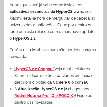
Agora que você já sabe como instalar os
aplicativos essenciais do HyperOS 2.2
no seu
Xiaomi, está na hora de mergulhar de cabeça no
universo das atualizações! Fique por dentro de
tudo que está rolando com o mais novo update,
o
HyperOS 2.2
.
Confira os links abaixo para não perder nenhuma
novidade:
HyperOS 2.2 Chegou!
Veja quais celulares
Xiaomi e Redmi serão atualizados em maio e
descubra o poder da
Câmera 6.0 com IA
.
A
Atualização HyperOS 2.2
já chegou aos
Redmi Note 14 Pro 5G e POCO X7
! Fique por
dentro das novidades.