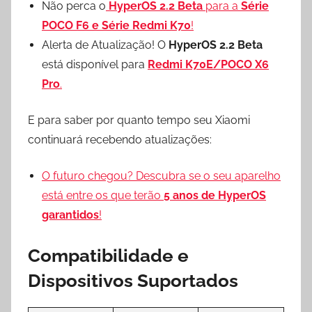
Não perca o
HyperOS 2.2 Beta
para a
Série
POCO F6 e Série Redmi K70
!
Alerta de Atualização! O
HyperOS 2.2 Beta
está disponível para
Redmi K70E/POCO X6
Pro
.
E para saber por quanto tempo seu Xiaomi
continuará recebendo atualizações:
O futuro chegou? Descubra se o seu aparelho
está entre os que terão
5 anos de HyperOS
garantidos
!
Compatibilidade e
Dispositivos Suportados