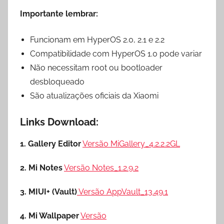
Importante lembrar:
Funcionam em HyperOS 2.0, 2.1 e 2.2
Compatibilidade com HyperOS 1.0 pode variar
Não necessitam root ou bootloader
desbloqueado
São atualizações oficiais da Xiaomi
Links Download:
1. Gallery Editor
Versão MiGallery_4.2.2.2GL
2. Mi Notes
Versão Notes_1.2.9.2
3. MIUI+ (Vault)
Versão AppVault_13.49.1
4. Mi Wallpaper
Versão