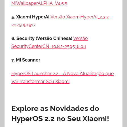
MiWallpaperALPHA_V4.5.5
5. Xiaomi HyperAI
Versão XiaomiHyperAI_2.3.2-
2025051917
6. Security (Versão Chinesa)
Versão
SecurityCenterCN_10.8.2-250516.0.1
7. Mi Scanner
HyperOS Launcher 2.2 – A Nova Atualização que
Vai Transformar Seu Xiaomi
Explore as Novidades do
HyperOS 2.2 no Seu Xiaomi!