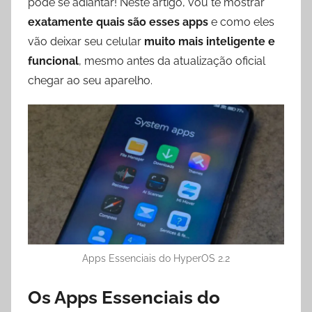
pode se adiantar! Neste artigo, vou te mostrar
exatamente quais são esses apps
e como eles
vão deixar seu celular
muito mais inteligente e
funcional
, mesmo antes da atualização oficial
chegar ao seu aparelho.
Apps Essenciais do HyperOS 2.2
Os Apps Essenciais do