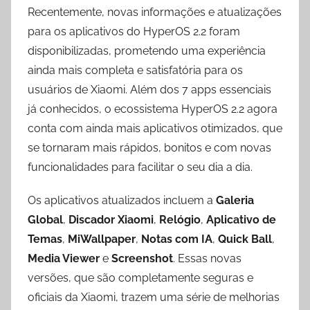
Recentemente, novas informações e atualizações
para os aplicativos do HyperOS 2.2 foram
disponibilizadas, prometendo uma experiência
ainda mais completa e satisfatória para os
usuários de Xiaomi. Além dos 7 apps essenciais
já conhecidos, o ecossistema HyperOS 2.2 agora
conta com ainda mais aplicativos otimizados, que
se tornaram mais rápidos, bonitos e com novas
funcionalidades para facilitar o seu dia a dia.
Os aplicativos atualizados incluem a
Galeria
Global
,
Discador Xiaomi
,
Relógio
,
Aplicativo de
Temas
,
MiWallpaper
,
Notas com IA
,
Quick Ball
,
Media Viewer
e
Screenshot
.
Essas novas
versões, que são completamente seguras e
oficiais da Xiaomi, trazem uma série de melhorias