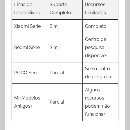
Linha de
Suporte
Recursos
Dispositivos
Completo
Limitados
Xiaomi Serie
Sim
Completo
Centro de
Redmi Série
Sim
pesquisa
disponível
Sem centro
POCO Série
Parcial
de pesquisa
Alguns
Mi (Modelos
recursos
Parcial
Antigos)
podem não
funcionar