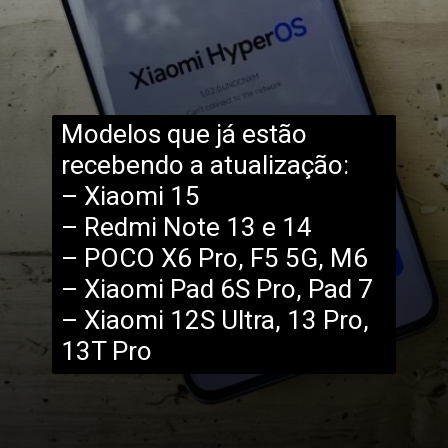
Modelos que já estão
recebendo a atualização:
– Xiaomi 15
– Redmi Note 13 e 14
– POCO X6 Pro, F5 5G, M6
– Xiaomi Pad 6S Pro, Pad 7
– Xiaomi 12S Ultra, 13 Pro,
13T Pro