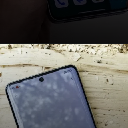
Opening
https://tecnovassolution.com/atualizacoes-xiaomi-hyperos-2-1/