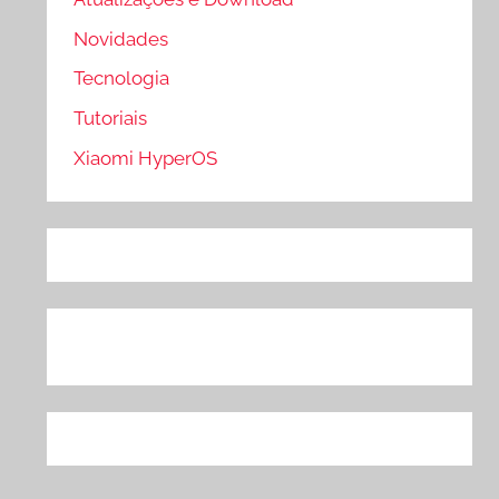
Novidades
Tecnologia
Tutoriais
Xiaomi HyperOS