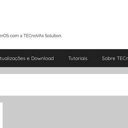
perOS com a TECnoVAs Solution.
tualizações e Download
Tutoriais
Sobre TECn