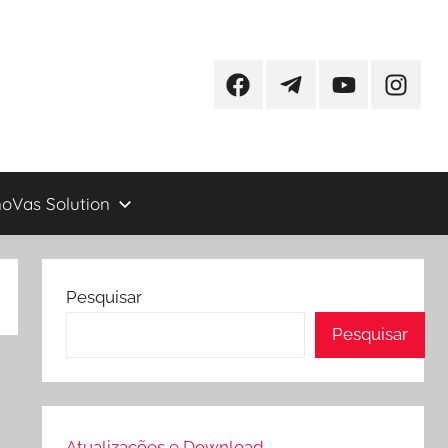
Facebook
Telegram
YouTube
Instagr
oVas Solution
Pesquisar
Pesquisar
Atualizações e Download