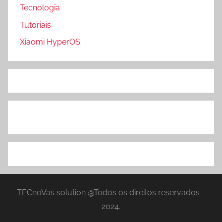
Tecnologia
Tutoriais
Xiaomi HyperOS
TECnoVas solution @Todos os direitos reservados -
2024.