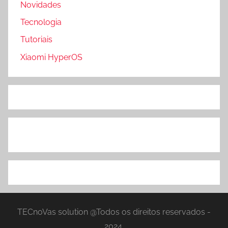
Novidades
Tecnologia
Tutoriais
Xiaomi HyperOS
TECnoVas solution @Todos os direitos reservados -
2024.