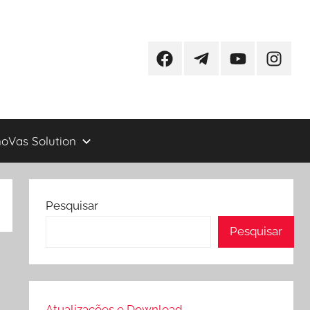
Facebook
Telegram
YouTube
Instagr
oVas Solution
Pesquisar
Pesquisar
Atualizações e Download