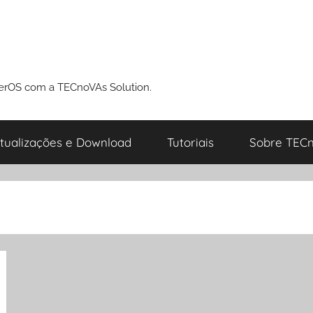
perOS com a TECnoVAs Solution.
tualizações e Download
Tutoriais
Sobre TECn