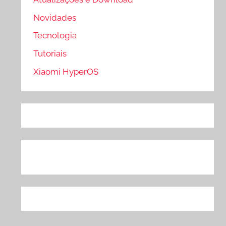
Novidades
Tecnologia
Tutoriais
Xiaomi HyperOS