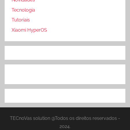
Tecnologia
Tutoriais
Xiaomi HyperOS
TECnoVas solution @Todos os direitos reservados -
2024.